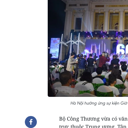
Hà Nội hưởng ứng sự kiện Giờ
Bộ Công Thương vừa có văn 
trực thuộc Trung ương, Tập