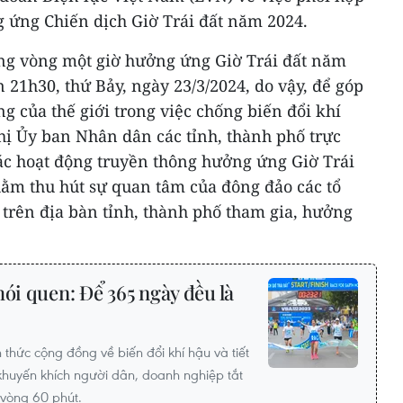
g ứng Chiến dịch Giờ Trái đất năm 2024.
rong vòng một giờ hưởng ứng Giờ Trái đất năm
 21h30, thứ Bảy, ngày 23/3/2024, do vậy, để góp
 của thế giới trong việc chống biến đổi khí
ị Ủy ban Nhân dân các tỉnh, thành phố trực
ác hoạt động truyền thông hưởng ứng Giờ Trái
hằm thu hút sự quan tâm của đông đảo các tổ
trên địa bàn tỉnh, thành phố tham gia, hưởng
hói quen: Để 365 ngày đều là
thức cộng đồng về biến đổi khí hậu và tiết
khuyến khích người dân, doanh nghiệp tắt
g vòng 60 phút.