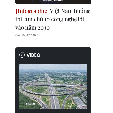
Việt Nam hướng
tới làm chủ 10 công nghệ lõi
vào năm 2030
06/08/2026 04:38
VIDEO