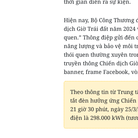
thời gian diễn ra sự kiện.
Hiện nay, Bộ Công Thương 
dịch Giờ Trái đất năm 2024 
quen.” Thông điệp gửi đến c
năng lượng và bảo vệ môi t
thói quen thường xuyên tro
truyền thông Chiến dịch Giờ
banner, frame Facebook, vòng
Theo thông tin từ Trung t
tắt đèn hưởng ứng Chiến d
21 giờ 30 phút, ngày 25/3
điện là 298.000 kWh (tươ