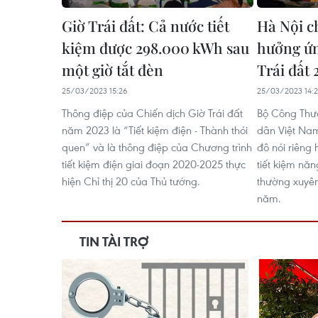
Giờ Trái đất: Cả nước tiết
Hà Nội c
kiệm được 298.000 kWh sau
hưởng ứn
một giờ tắt đèn
Trái đất 
25/03/2023 15:26
25/03/2023 14:2
Thông điệp của Chiến dịch Giờ Trái đất
Bộ Công Thươ
năm 2023 là “Tiết kiệm điện - Thành thói
dân Việt Nam
quen” và là thông điệp của Chương trình
đô nói riêng 
tiết kiệm điện giai đoạn 2020-2025 thực
tiết kiệm nă
hiện Chỉ thị 20 của Thủ tướng.
thường xuyên
năm.