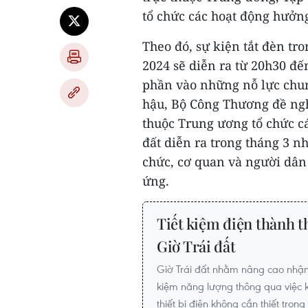
tổ chức các hoạt động hưởn
Theo đó, sự kiện tắt đèn t
2024 sẽ diễn ra từ 20h30 đến
phần vào những nỗ lực chung
hậu, Bộ Công Thương đề ngh
thuộc Trung ương tổ chức c
đất diễn ra trong tháng 3 n
chức, cơ quan và người dân 
ứng.
Tiết kiệm điện thành t
Giờ Trái đất
Giờ Trái đất nhằm nâng cao nhận 
kiệm năng lượng thông qua việc 
thiết bị điện không cần thiết tron