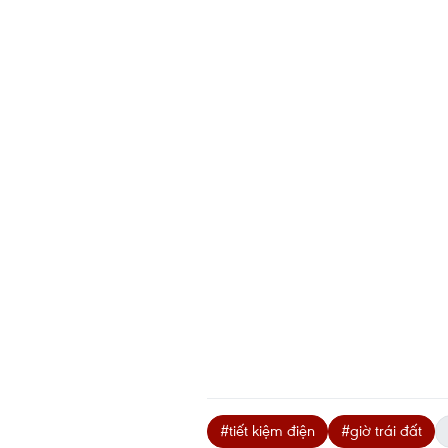
#tiết kiệm điện
#giờ trái đất