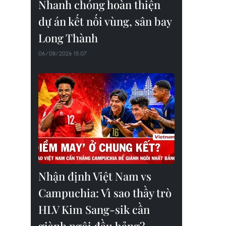
Nhanh chóng hoàn thiện
dự án kết nối vùng, sân bay
Long Thành
06/08/2026 15:07
Nhận định Việt Nam vs
Campuchia: Vì sao thầy trò
HLV Kim Sang-sik cần