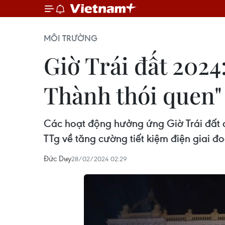
MÔI TRƯỜNG
Giờ Trái đất 2024
Thành thói quen"
Các hoạt động hưởng ứng Giờ Trái đất cầ
TTg về tăng cường tiết kiệm điện giai 
Đức Duy
28/02/2024 02:29