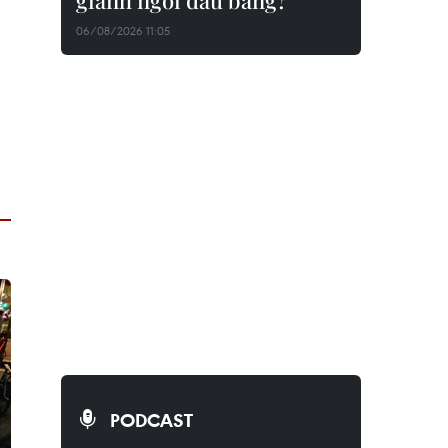
giành ngôi đầu bảng?
06/08/2026 11:05
PODCAST