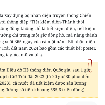
đã xây dựng bộ nhận diện truyền thông Chiến
với thông điệp “Tiết kiệm điện-Thành thói
ộng đồng không chỉ là tiết kiệm điện, tiết kiệm
rường chỉ trong một giờ đồng hồ, mà nâng thành
ng suốt 365 ngày của cả một năm. Bộ nhận diện
 Trái đất năm 2024 bao gồm các thiết kế: poster,
 tay, áo, mũ và túi./.
âm Điều độ Hệ thống điện Quốc gia, sau 1 giờ
ịch Giờ Trái đất 2023 (từ 20 giờ 30 phút đến
/2023), cả nước đã tiết kiệm được sản lượng
ng đương số tiền khoảng 555,6 triệu đồng).