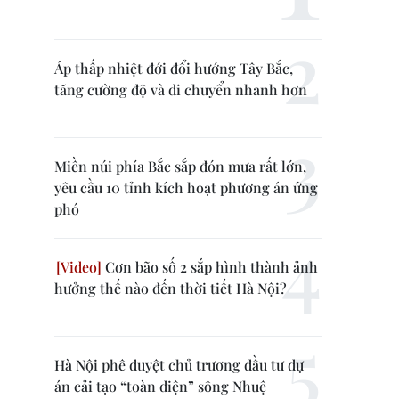
Áp thấp nhiệt đới đổi hướng Tây Bắc,
tăng cường độ và di chuyển nhanh hơn
Miền núi phía Bắc sắp đón mưa rất lớn,
yêu cầu 10 tỉnh kích hoạt phương án ứng
phó
Cơn bão số 2 sắp hình thành ảnh
hưởng thế nào đến thời tiết Hà Nội?
Hà Nội phê duyệt chủ trương đầu tư dự
án cải tạo “toàn diện” sông Nhuệ