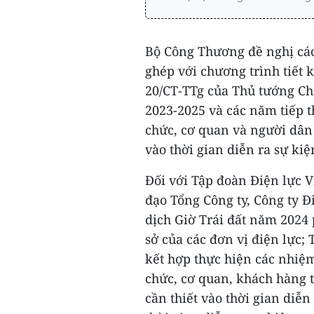
Bộ Công Thương đề nghị các
ghép với chương trình tiết 
20/CT-TTg của Thủ tướng Ch
2023-2025 và các năm tiếp th
chức, cơ quan và người dân t
vào thời gian diễn ra sự kiệ
Đối với Tập đoàn Điện lực 
đạo Tổng Công ty, Công ty Đ
dịch Giờ Trái đất năm 2024 
sở của các đơn vị điện lực;
kết hợp thực hiện các nhiệm 
chức, cơ quan, khách hàng t
cần thiết vào thời gian diễ