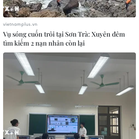
vietnamplus.vn
Vụ sóng cuốn trôi tại Sơn Trà: Xuyên đêm
tìm kiếm 2 nạn nhân còn lại