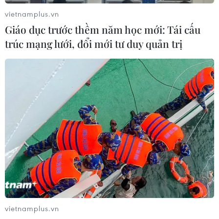
vietnamplus.vn
Giáo dục trước thềm năm học mới: Tái cấu
trúc mạng lưới, đổi mới tư duy quản trị
vietnamplus.vn