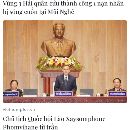
Vùng 3 Hải quân cứu thành công 1 nạn nhân
bị sóng cuốn tại Mũi Nghê
vietnamplus.vn
Chủ tịch Quốc hội Lào Xaysomphone
Phomvihane từ trần