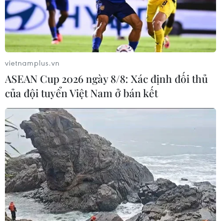
vietnamplus.vn
ASEAN Cup 2026 ngày 8/8: Xác định đối thủ
của đội tuyển Việt Nam ở bán kết