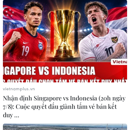
vietnamplus.vn
Nhận định Singapore vs Indonesia (20h ngày
7/8): Cuộc quyết đấu giành tấm vé bán kết
duy …