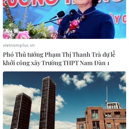
vietnamplus.vn
Phó Thủ tướng Phạm Thị Thanh Trà dự lễ
khởi công xây Trường THPT Nam Đàn 1