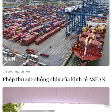
vietnamplus.vn
Phép thử sức chống chịu của kinh tế ASEAN