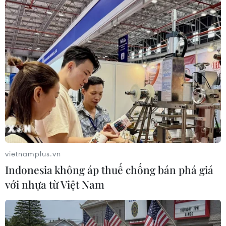
Theo dõi VietnamPlus
TIN LIÊN QUAN
vietnamplus.vn
Indonesia không áp thuế chống bán phá giá
với nhựa từ Việt Nam