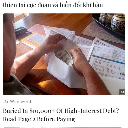
thiên tai cực đoan và biến đổi khí hậu
Vi Diệu
(Vietnam+)
JG Wentworth
Buried In $10,000+ Of High-Interest Debt?
Read Page 2 Before Paying