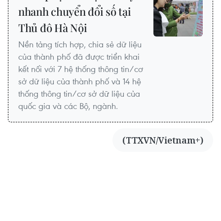
nhanh chuyển đổi số tại
Thủ đô Hà Nội
Nền tảng tích hợp, chia sẻ dữ liệu
của thành phố đã được triển khai
kết nối với 7 hệ thống thông tin/cơ
sở dữ liệu của thành phố và 14 hệ
thống thông tin/cơ sở dữ liệu của
quốc gia và các Bộ, ngành.
(TTXVN/Vietnam+)