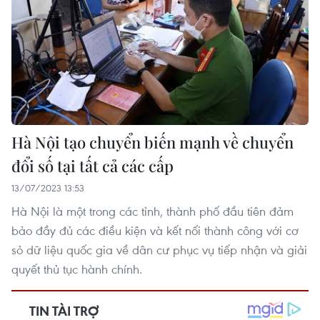
Hà Nội tạo chuyển biến mạnh về chuyển
đổi số tại tất cả các cấp
13/07/2023 13:53
Hà Nội là một trong các tỉnh, thành phố đầu tiên đảm
bảo đầy đủ các điều kiện và kết nối thành công với cơ
sỏ dữ liệu quốc gia về dân cư phục vụ tiếp nhận và giải
quyết thủ tục hành chính.