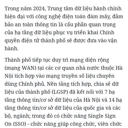
Trong năm 2024, Trung tâm dữ liệu hành chính
hiện đại với công nghệ điện toán đám mây, đảm
bảo an toàn thông tin là cấu phần quan trọng
của hạ tầng dữ liệu phục vụ triển khai Chính
quyền điện tử thành phố sẽ được đưa vào vận
hành.
Thành phố tiếp tục duy trì mạng diện rộng
(mạng WAN) tại các cơ quan nhà nước thuộc Hà
Nội tích hợp vào mạng truyền số liệu chuyên
dùng Chính phủ. Nền tảng tích hợp, chia sẻ dữ
liệu của thành phố (LGSP) đã kết nối với 7 hạ
tầng thông tin/cơ sở dữ liệu của Hà Nội và 14 hạ
tầng thông tin/cơ sở dữ liệu của quốc gia và các
bộ, ngành; trong đó có chức năng Single Sign
On (SSO) - chức năng giúp công chức, viên chức