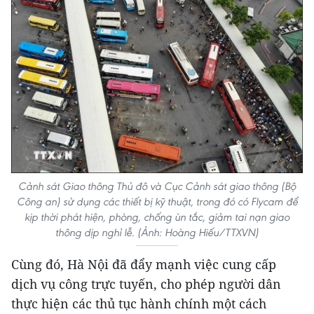
Cảnh sát Giao thông Thủ đô và Cục Cảnh sát giao thông (Bộ
Công an) sử dụng các thiết bị kỹ thuật, trong đó có Flycam để
kịp thời phát hiện, phòng, chống ùn tắc, giảm tai nạn giao
thông dịp nghỉ lễ. (Ảnh: Hoàng Hiếu/TTXVN)
Cùng đó, Hà Nội đã đẩy mạnh việc cung cấp
dịch vụ công trực tuyến, cho phép người dân
thực hiện các thủ tục hành chính một cách