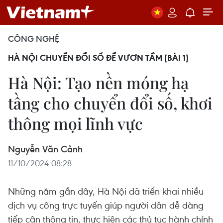
CÔNG NGHỆ
HÀ NỘI CHUYỂN ĐỔI SỐ ĐỂ VƯƠN TẦM (BÀI 1)
Hà Nội: Tạo nền móng hạ
tầng cho chuyển đổi số, khơi
thông mọi lĩnh vực
Nguyễn Văn Cảnh
11/10/2024 08:28
Những năm gần đây, Hà Nội đã triển khai nhiều
dịch vụ công trực tuyến giúp người dân dễ dàng
tiếp cận thông tin, thực hiện các thủ tục hành chính