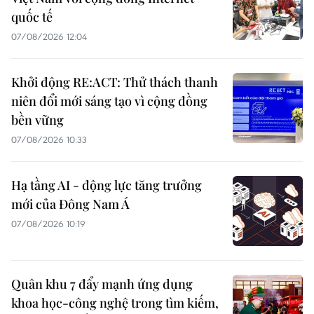
quốc tế
07/08/2026 12:04
Khởi động RE:ACT: Thử thách thanh
niên đổi mới sáng tạo vì cộng đồng
bền vững
07/08/2026 10:33
Hạ tầng AI - động lực tăng trưởng
mới của Đông Nam Á
07/08/2026 10:19
Quân khu 7 đẩy mạnh ứng dụng
khoa học-công nghệ trong tìm kiếm,