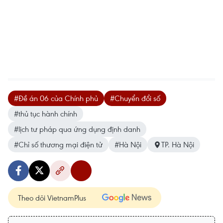
#Đề án 06 của Chính phủ
#Chuyển đổi số
#thủ tục hành chính
#lịch tư pháp qua ứng dụng định danh
#Chỉ số thương mại điện tử
#Hà Nội
TP. Hà Nội
Theo dõi VietnamPlus