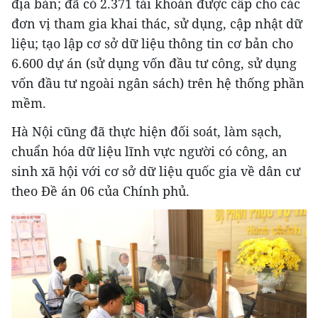
địa bàn; đã có 2.371 tài khoản được cấp cho các
đơn vị tham gia khai thác, sử dụng, cập nhật dữ
liệu; tạo lập cơ sở dữ liệu thông tin cơ bản cho
6.600 dự án (sử dụng vốn đầu tư công, sử dụng
vốn đầu tư ngoài ngân sách) trên hệ thống phần
mềm.
Hà Nội cũng đã thực hiện đối soát, làm sạch,
chuẩn hóa dữ liệu lĩnh vực người có công, an
sinh xã hội với cơ sở dữ liệu quốc gia về dân cư
theo Đề án 06 của Chính phủ.