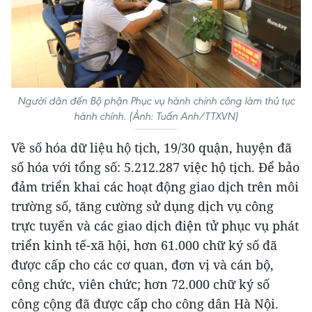
Người dân đến Bộ phận Phục vụ hành chính công làm thủ tục
hành chính. (Ảnh: Tuấn Anh/TTXVN)
Về số hóa dữ liệu hộ tịch, 19/30 quận, huyện đã
số hóa với tổng số: 5.212.287 việc hộ tịch. Để bảo
đảm triển khai các hoạt động giao dịch trên môi
trường số, tăng cường sử dụng dịch vụ công
trực tuyến và các giao dịch điện tử phục vụ phát
triển kinh tế-xã hội, hơn 61.000 chữ ký số đã
được cấp cho các cơ quan, đơn vị và cán bộ,
công chức, viên chức; hơn 72.000 chữ ký số
công cộng đã được cấp cho công dân Hà Nội.