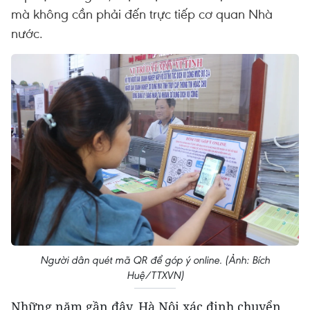
mà không cần phải đến trực tiếp cơ quan Nhà
nước.
Người dân quét mã QR để góp ý online. (Ảnh: Bích
Huệ/TTXVN)
Những năm gần đây, Hà Nội xác định chuyển