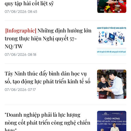
quy tập hài cốt liệt sỹ
07/08/2026 08:45
Những định hướng lớn
trong thực hiện Nghị quyết 57-
NQ/TW
07/08/2026 08:18
Tây Ninh thúc đẩy bình dân học vụ
số, tạo động lực phát triển kinh tế số
07/08/2026 07:17
"Doanh nghiệp phải là lực lượng
nòng cốt phát triển công nghệ chiến
lược"