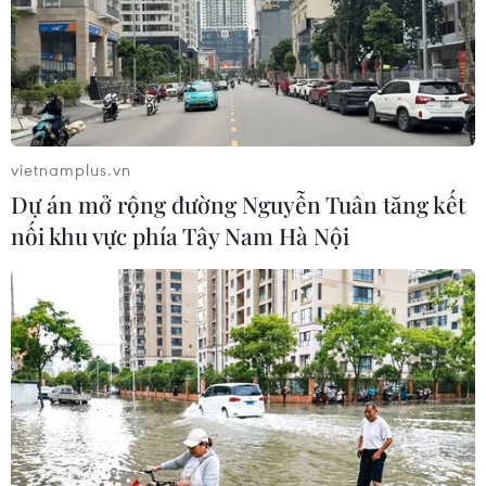
vietnamplus.vn
Dự án mở rộng đường Nguyễn Tuân tăng kết
nối khu vực phía Tây Nam Hà Nội