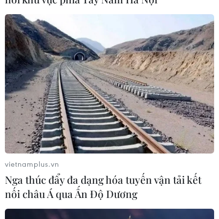
vietnamplus.vn
Nga thúc đẩy đa dạng hóa tuyến vận tải kết
nối châu Á qua Ấn Độ Dương