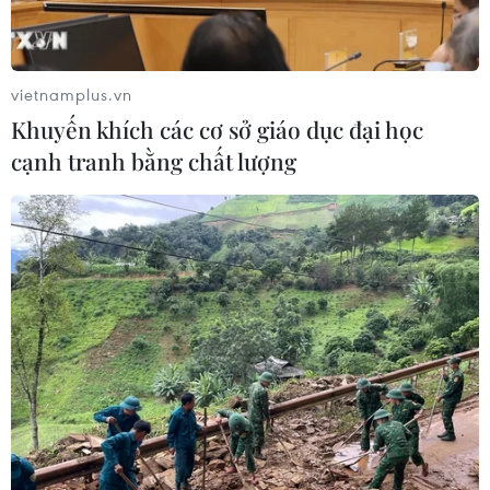
vietnamplus.vn
Khuyến khích các cơ sở giáo dục đại học
cạnh tranh bằng chất lượng