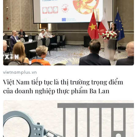
Chủ tịch Ủy ban Nhân dân tỉnh Đắk Nông chỉ đạo cách
ly tại nhà đối với tất cả các trường hợp trở về hoặc đến
từ Thành phố Hồ Chí Minh từ ngày 9/2, thời gian cách
ly tối đa 14 ngày.
vietnamplus.vn
Việt Nam tiếp tục là thị trường trọng điểm
của doanh nghiệp thực phẩm Ba Lan