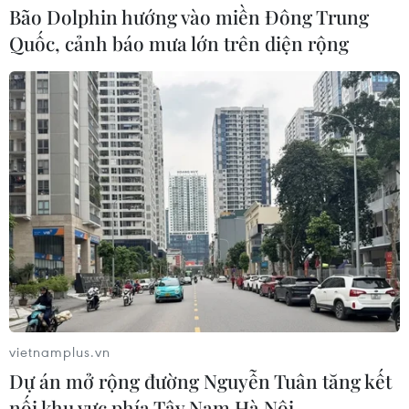
Bão Dolphin hướng vào miền Đông Trung
Quốc, cảnh báo mưa lớn trên diện rộng
vietnamplus.vn
Dự án mở rộng đường Nguyễn Tuân tăng kết
nối khu vực phía Tây Nam Hà Nội