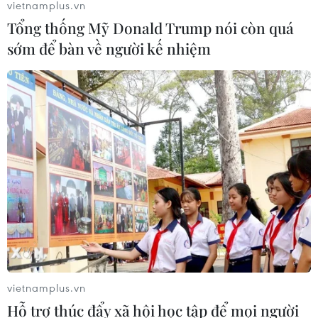
vietnamplus.vn
Tổng thống Mỹ Donald Trump nói còn quá
sớm để bàn về người kế nhiệm
vietnamplus.vn
Hỗ trợ thúc đẩy xã hội học tập để mọi người