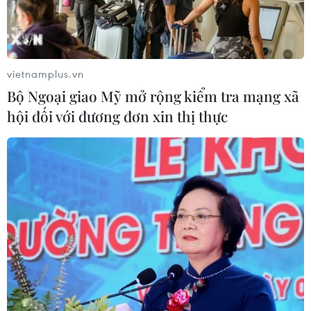
vietnamplus.vn
Bộ Ngoại giao Mỹ mở rộng kiểm tra mạng xã
hội đối với đương đơn xin thị thực