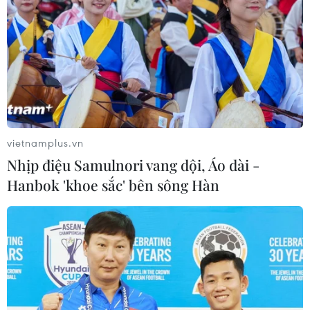
vietnamplus.vn
Nhịp điệu Samulnori vang dội, Áo dài -
Hanbok 'khoe sắc' bên sông Hàn