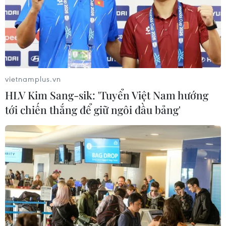
vietnamplus.vn
HLV Kim Sang-sik: 'Tuyển Việt Nam hướng
tới chiến thắng để giữ ngôi đầu bảng'