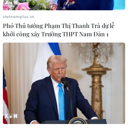
vietnamplus.vn
Phó Thủ tướng Phạm Thị Thanh Trà dự lễ
khởi công xây Trường THPT Nam Đàn 1