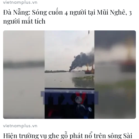
vietnamplus.vn
Đà Nẵng: Sóng cuốn 4 người tại Mũi Nghê, 3
người mất tích
vietnamplus.vn
Hiện trường vụ ghe gỗ phát nổ trên sông Sài