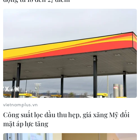
vietnamplus.vn
Công suất lọc dầu thu hẹp, giá xăng Mỹ đối
mặt áp lực tăng