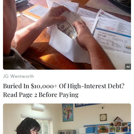
TIN LIÊN QUAN
JG Wentworth
Buried In $10,000+ Of High-Interest Debt?
Read Page 2 Before Paying
Ấn Độ phóng thử thành công tên lửa đánh