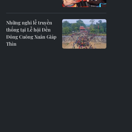
Những nghi lễ truyền
thống tại Lễ hội Đền
Đông Cuông Xuân Giáp
Thìn