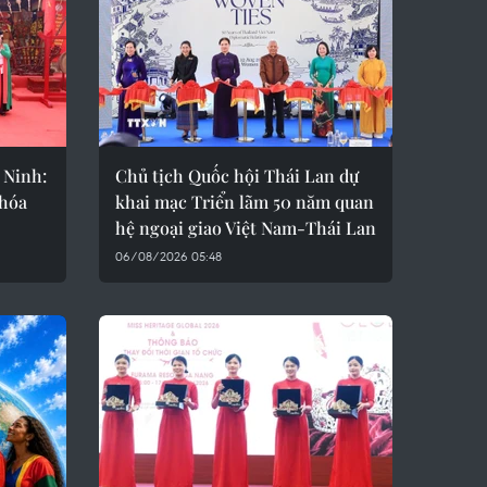
 Ninh:
Chủ tịch Quốc hội Thái Lan dự
 hóa
khai mạc Triển lãm 50 năm quan
hệ ngoại giao Việt Nam-Thái Lan
06/08/2026 05:48