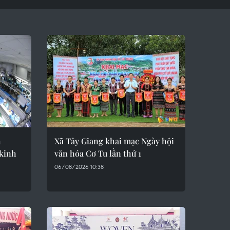
h
Xã Tây Giang khai mạc Ngày hội
 kinh
văn hóa Cơ Tu lần thứ 1
06/08/2026 10:38