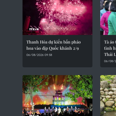
Thanh Hóa dự kiến bắn pháo
Tà áo 
hoa vào dịp Quốc khánh 2/9
tình 
Thái 
06/08/2026 09:58
06/08/2