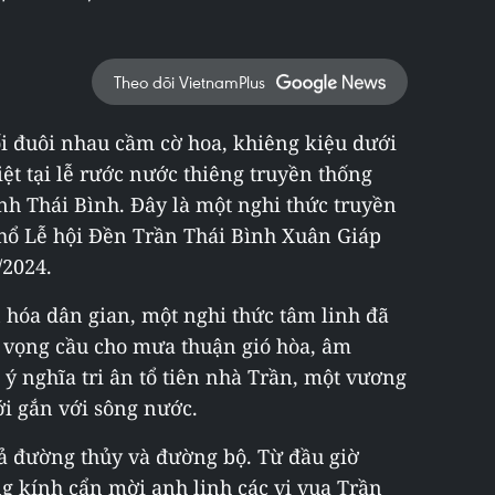
Theo dõi VietnamPlus
i đuôi nhau cầm cờ hoa, khiêng kiệu dưới
ệt tại lễ rước nước thiêng truyền thống
h Thái Bình. Đây là một nghi thức truyền
hổ Lễ hội Đền Trần Thái Bình Xuân Giáp
/2024.
 hóa dân gian, một nghi thức tâm linh đã
 vọng cầu cho mưa thuận gió hòa, âm
 nghĩa tri ân tổ tiên nhà Trần, một vương
ới gắn với sông nước.
ả đường thủy và đường bộ. Từ đầu giờ
ng kính cẩn mời anh linh các vị vua Trần