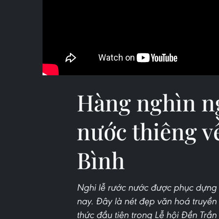
Hàng nghìn n
nước thiêng v
Bình
Nghi lễ rước nước được phục dựng t
nay. Đây là nét đẹp văn hoá truyề
thức đầu tiên trong Lễ hội Đền Trần 