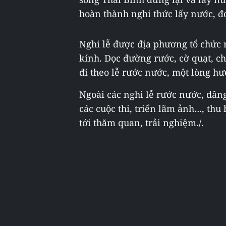
hoàn thành nghi thức lấy nước, đo
Nghi lễ được địa phương tổ chức 
kính. Dọc đường rước, cờ quạt, c
đi theo lễ rước nước, một lòng hư
Ngoài các nghi lễ rước nước, dâng 
các cuộc thi, triển lãm ảnh…, thu
tới thăm quan, trải nghiệm./.