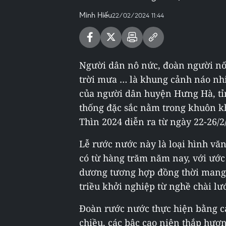
Minh Hiếu
22/02/2024 11:44
Người dân nô nức, đoàn người nố
trời mưa … là khung cảnh náo nhi
của người dân huyện Hưng Hà, tỉn
thống đặc sắc nằm trong khuôn k
Thìn 2024 diễn ra từ ngày 22-26/2
Lễ rước nước này là loại hình văn
có từ hàng trăm năm nay, với ước
dương tương hợp đồng thời mang ý
triều khởi nghiệp từ nghề chài lư
Đoàn rước nước thực hiện bằng c
chiều, các bậc cao niên thắp hươ