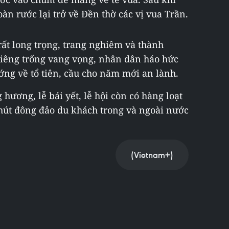
àn rước lại trở về Đền thờ các vị vua Trần.
rất long trọng, trang nghiêm và thành
hiêng trống vang vọng, nhân dân háo hức
ớng về tổ tiên, cầu cho năm mới an lành.
hương, lễ bái yết, lễ hội còn có hàng loạt
 hút đông đảo du khách trong và ngoài nước
(Vietnam+)