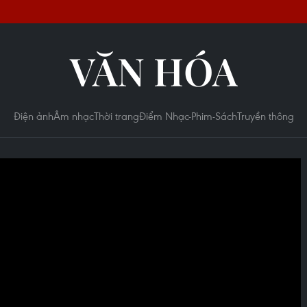
VĂN HÓA
Điện ảnh
Âm nhạc
Thời trang
Điểm Nhạc-Phim-Sách
Truyền thông