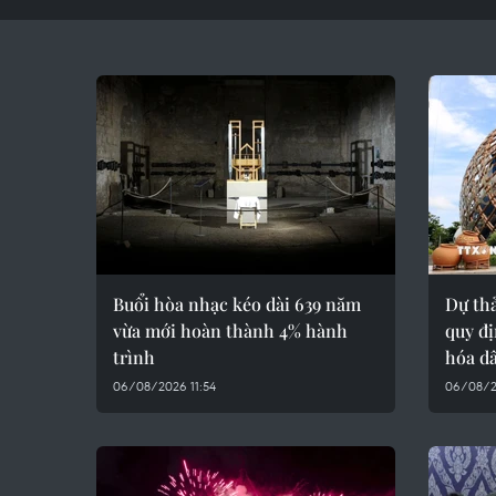
Buổi hòa nhạc kéo dài 639 năm
Dự thả
vừa mới hoàn thành 4% hành
quy đị
trình
hóa d
06/08/2026 11:54
06/08/2