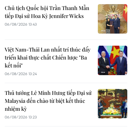
Chủ tịch Quốc hội Trần Thanh Mẫn
tiếp Đại sứ Hoa Kỳ Jennifer Wicks
06/08/2026 13:43
Việt Nam-Thái Lan nhất trí thúc đẩy
triển khai thực chất Chiến lược "Ba
kết nối"
06/08/2026 13:24
Thủ tướng Lê Minh Hưng tiếp Đại sứ
Malaysia đến chào từ biệt kết thúc
nhiệm kỳ
06/08/2026 13:23