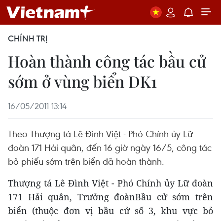
CHÍNH TRỊ
Hoàn thành công tác bầu cử
sớm ở vùng biển DK1
16/05/2011 13:14
Theo Thượng tá Lê Đình Việt - Phó Chính ủy Lữ
đoàn 171 Hải quân, đến 16 giờ ngày 16/5, công tác
bỏ phiếu sớm trên biển đã hoàn thành.
Thượng tá Lê Đình Việt - Phó Chính ủy Lữ đoàn
171 Hải quân, Trưởng đoànBầu cử sớm trên
biển (thuộc đơn vị bầu cử số 3, khu vực bỏ