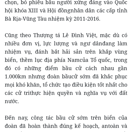
chọn, bỏ phiếu bầu người xứng đáng vào Quốc
hội khóa XIII và Hội đồngnhân dân các cấp tỉnh
Bà Rịa-Vũng Tàu nhiệm kỳ 2011-2016.
Cũng theo Thượng tá Lê Đình Việt, mặc dù có
nhiều đơn vị, lực lượng và ngư dânđang làm
nhiệm vụ, đánh bắt hải sản trên khắp vùng
biển, thềm lục địa phía Namcủa Tổ quốc, trong
đó có những điểm bầu cử cách nhau gần
1.000km nhưng đoàn bầucử sớm đã khắc phục
mọi khó khăn, tổ chức tạo điều kiện tốt nhất cho
các cử trithực hiện quyền và nghĩa vụ với đất
nước.
Đến nay, công tác bầu cử sớm trên biển của
đoàn đã hoàn thành đúng kế hoạch, antoàn và