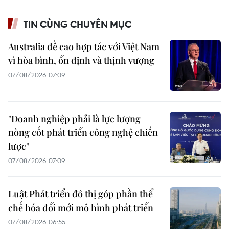
TIN CÙNG CHUYÊN MỤC
Australia đề cao hợp tác với Việt Nam
vì hòa bình, ổn định và thịnh vượng
07/08/2026 07:09
"Doanh nghiệp phải là lực lượng
nòng cốt phát triển công nghệ chiến
lược"
07/08/2026 07:09
Luật Phát triển đô thị góp phần thể
chế hóa đổi mới mô hình phát triển
07/08/2026 06:55