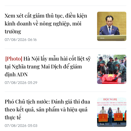
Xem xét cắt giảm thủ tục, điều kiện
kinh doanh về nông nghiệp, môi
trường
07/08/2026 06:16
Hà Nội lấy mẫu hài cốt liệt sỹ
tại Nghĩa trang Mai Dịch để giám
định ADN
07/08/2026 05:29
Phó Chủ tịch nước: Đánh giá thi đua
theo kết quả, sản phẩm và hiệu quả
thực tế
07/08/2026 05:03