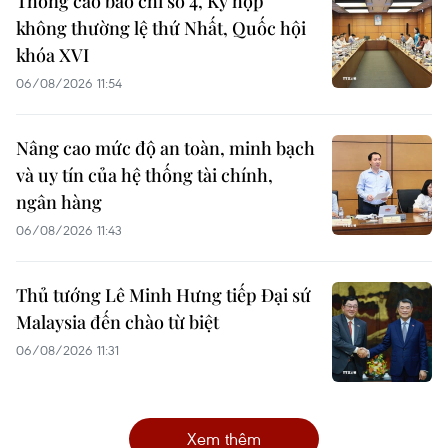
Thông cáo báo chí số 4, Kỳ họp
không thường lệ thứ Nhất, Quốc hội
khóa XVI
06/08/2026 11:54
Nâng cao mức độ an toàn, minh bạch
và uy tín của hệ thống tài chính,
ngân hàng
06/08/2026 11:43
Thủ tướng Lê Minh Hưng tiếp Đại sứ
Malaysia đến chào từ biệt
06/08/2026 11:31
Xem thêm