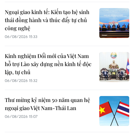
Ngoại giao kinh tế: Kiến tạo hệ sinh
thái đồng hành và thúc đẩy tự chủ
công nghệ
06/08/2026 15:33
Kinh nghiệm Đổi mới của Việt Nam
hỗ trợ Lào xây dựng nền kinh tế độc
lập, tự chủ
06/08/2026 15:32
Thư mừng kỷ niệm 50 năm quan hệ
ngoại giao Việt Nam-Thái Lan
06/08/2026 15:07