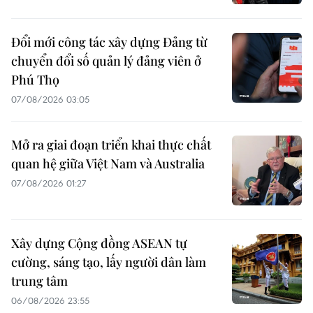
Đổi mới công tác xây dựng Đảng từ
chuyển đổi số quản lý đảng viên ở
Phú Thọ
07/08/2026 03:05
Mở ra giai đoạn triển khai thực chất
quan hệ giữa Việt Nam và Australia
07/08/2026 01:27
Xây dựng Cộng đồng ASEAN tự
cường, sáng tạo, lấy người dân làm
trung tâm
06/08/2026 23:55