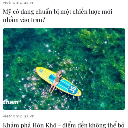
vietnamplus.vn
Mỹ có đang chuẩn bị một chiến lược mới
nhằm vào Iran?
vietnamplus.vn
Khám phá Hòn Khô - điểm đến không thể bỏ