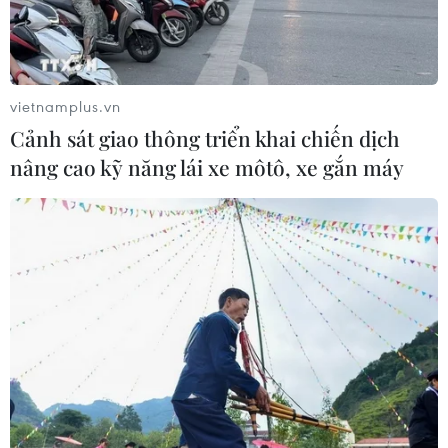
vietnamplus.vn
Cảnh sát giao thông triển khai chiến dịch
nâng cao kỹ năng lái xe môtô, xe gắn máy