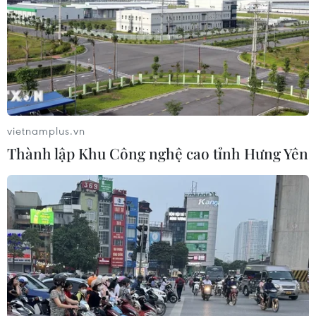
vietnamplus.vn
Thành lập Khu Công nghệ cao tỉnh Hưng Yên