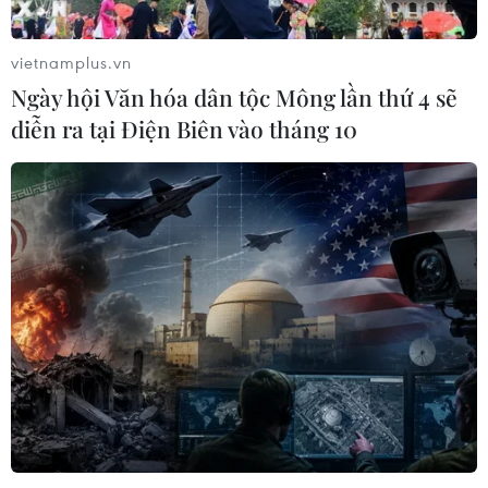
vietnamplus.vn
Ngày hội Văn hóa dân tộc Mông lần thứ 4 sẽ
diễn ra tại Điện Biên vào tháng 10