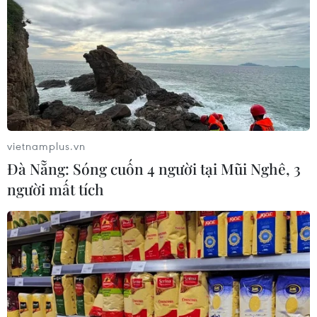
vietnamplus.vn
Đà Nẵng: Sóng cuốn 4 người tại Mũi Nghê, 3
người mất tích