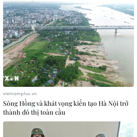
vietnamplus.vn
Sông Hồng và khát vọng kiến tạo Hà Nội trở
thành đô thị toàn cầu