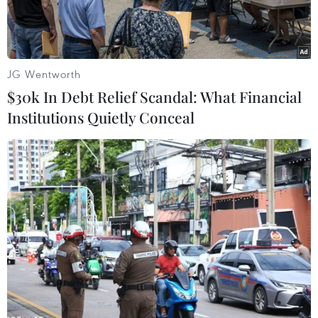
JG Wentworth
$30k In Debt Relief Scandal: What Financial
Institutions Quietly Conceal