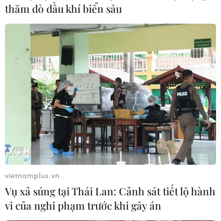
thăm dò dầu khí biển sâu
vietnamplus.vn
Vụ xả súng tại Thái Lan: Cảnh sát tiết lộ hành
vi của nghi phạm trước khi gây án