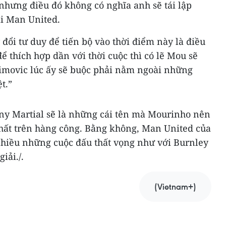
, nhưng điều đó không có nghĩa anh sẽ tái lập
i Man United.
đổi tư duy để tiến bộ vào thời điểm này là điều
ể thích hợp dần với thời cuộc thì có lẽ Mou sẽ
himovic lúc ấy sẽ buộc phải nằm ngoài những
t.”
y Martial sẽ là những cái tên mà Mourinho nên
o nhất trên hàng công. Bằng không, Man United của
 nhiều những cuộc đấu thất vọng như với Burnley
iải./.
(Vietnam+)