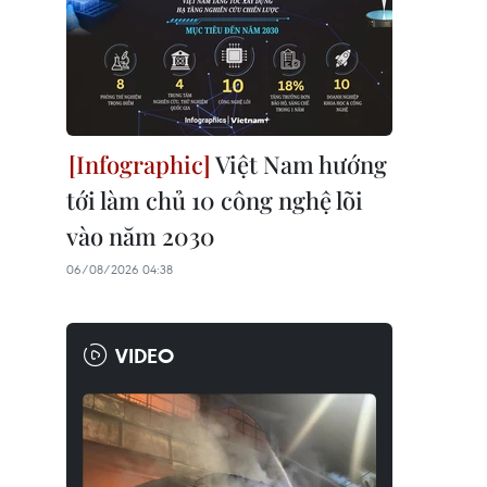
Việt Nam hướng
tới làm chủ 10 công nghệ lõi
vào năm 2030
06/08/2026 04:38
VIDEO