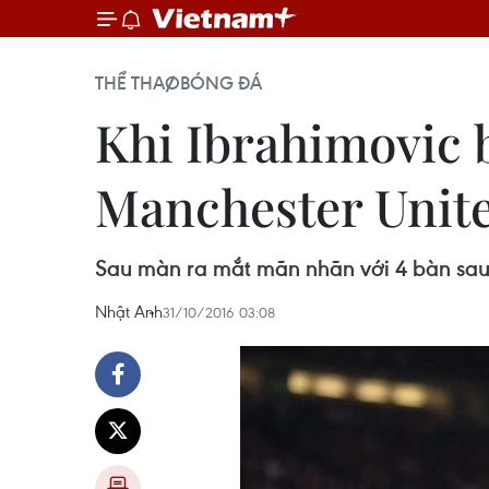
THỂ THAO
BÓNG ĐÁ
Khi Ibrahimovic 
Manchester Unit
Sau màn ra mắt mãn nhãn với 4 bàn sau 4 
Nhật Anh
31/10/2016 03:08