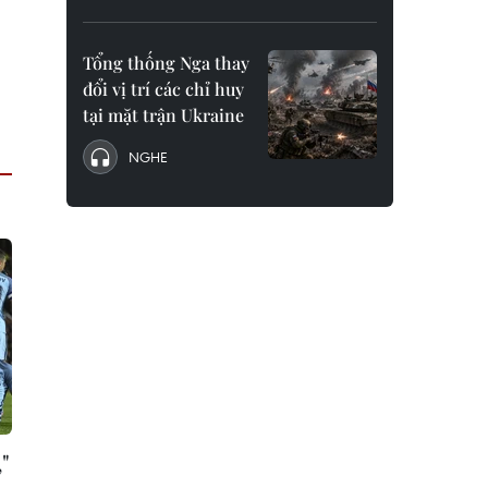
Tổng thống Nga thay
đổi vị trí các chỉ huy
tại mặt trận Ukraine
NGHE
"