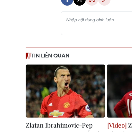
TIN LIÊN QUAN
Zlatan Ibrahimovic-Pep
Z