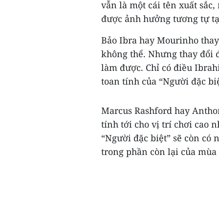
vẫn là một cái tên xuất sắc
được ảnh hưởng tương tự tạ
Bảo Ibra hay Mourinho thay 
không thể. Nhưng thay đổi đ
làm được. Chỉ có điều Ibra
toan tính của “Người đặc biệ
Marcus Rashford hay Anthon
tính tới cho vị trí chơi ca
“Người đặc biệt” sẽ còn có
trong phần còn lại của mùa g