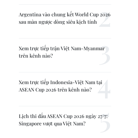
Argentina vào chung kết World Cup 2026
sau màn ngược dòng siêu kịch tính
Xem trực tiếp trận Việt Nam-Myanmar
trên kênh nào?
Xem trực tiếp Indonesia-Việt Nam tại
ASEAN Cup 2026 trên kênh nào?
Lịch thi đấu ASEAN Cup 2026 ngày 27/7:
Singapore vượt qua Việt Nam?