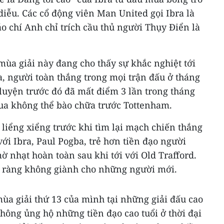
iễu. Các cổ động viên Man United gọi Ibra là
áo chí Anh chỉ trích cầu thủ người Thụy Điển là
ùa giải này đang cho thấy sự khắc nghiệt tới
, người toàn thắng trong mọi trận đấu ở tháng
luyện trước đó đã mất điểm 3 lần trong tháng
hua không thể bào chữa trước Tottenham.
liểng xiểng trước khi tìm lại mạch chiến thắng
với Ibra, Paul Pogba, trẻ hơn tiền đạo người
 nhạt hoàn toàn sau khi tới với Old Trafford.
 ràng không giành cho những người mới.
ùa giải thứ 13 của mình tại những giải đấu cao
không ủng hộ những tiền đạo cao tuổi ở thời đại