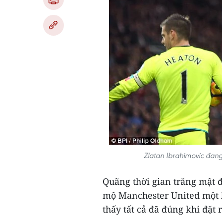
Zlatan Ibrahimovic đang
Quãng thời gian trăng mật 
mộ Manchester United một k
thấy tất cả đã đúng khi đặt 