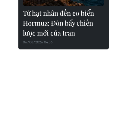
Từ hạt nhân đến eo biển
Hormuz: Đòn bẩy chiến
lược mới của Iran
06/08/2026 04:36