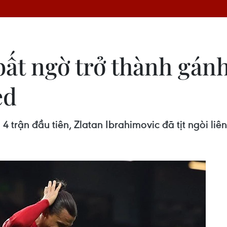
bất ngờ trở thành gán
ed
trận đầu tiên, Zlatan Ibrahimovic đã tịt ngòi liên