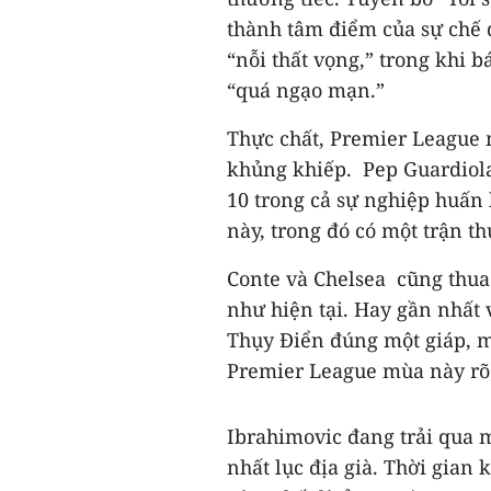
thành tâm điểm của sự chế d
“nỗi thất vọng,” trong khi b
“quá ngạo mạn.”
Thực chất, Premier League m
khủng khiếp. Pep Guardiola
10 trong cả sự nghiệp huấn 
này, trong đó có một trận t
Conte và Chelsea cũng thua 
như hiện tại. Hay gần nhất 
Thụy Điển đúng một giáp, mờ
Premier League mùa này rõ
Ibrahimovic đang trải qua m
nhất lục địa già. Thời gian 