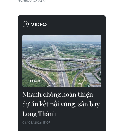
06/08/2026 04:38
VIDEO
Nhanh chóng hoàn thiện
dự án kết nối vùng, sân bay
Long Thành
06/08/2026 15:07