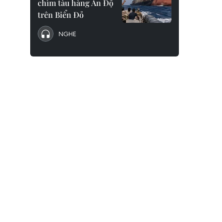
chìm tàu hàng Ấn Độ
trên Biển Đỏ
NGHE