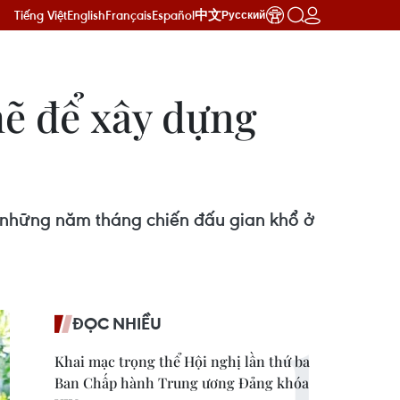
Tiếng Việt
English
Français
Español
中文
Русский
ẽ để xây dựng
 những năm tháng chiến đấu gian khổ ở
ĐỌC NHIỀU
Khai mạc trọng thể Hội nghị lần thứ ba
Ban Chấp hành Trung ương Đảng khóa