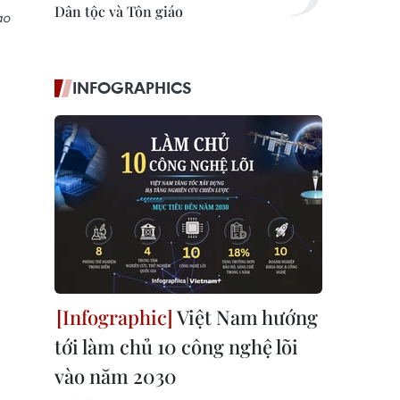
Dân tộc và Tôn giáo
ào
INFOGRAPHICS
Việt Nam hướng
tới làm chủ 10 công nghệ lõi
vào năm 2030