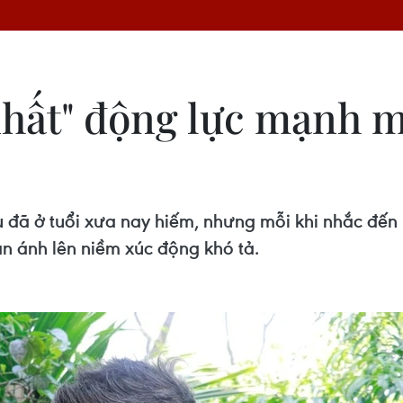
hất" động lực mạnh m
 đã ở tuổi xưa nay hiếm, nhưng mỗi khi nhắc đến
n ánh lên niềm xúc động khó tả.