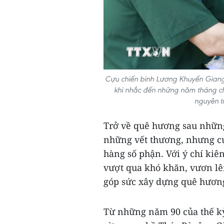
Cựu chiến binh Lương Khuyến Giang ở
khi nhắc đến những năm tháng ch
nguyên t
Trở về quê hương sau những
những vết thương, nhưng c
hàng số phận. Với ý chí kiê
vượt qua khó khăn, vươn lên
góp sức xây dựng quê hương
Từ những năm 90 của thế kỷ