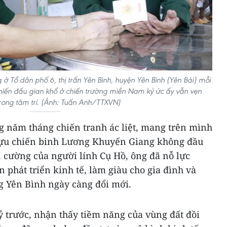
 Tổ dân phố 6, thị trấn Yên Bình, huyện Yên Bình (Yên Bái) mỗi
iến đấu gian khổ ở chiến trường miền Nam ký ức ấy vẫn vẹn
rong tâm trí. (Ảnh: Tuấn Anh/TTXVN)
 năm tháng chiến tranh ác liệt, mang trên mình
ựu chiến binh Lương Khuyến Giang không đầu
n cường của người lính Cụ Hồ, ông đã nỗ lực
 phát triển kinh tế, làm giàu cho gia đình và
 Yên Bình ngày càng đổi mới.
 trước, nhận thấy tiềm năng của vùng đất đồi