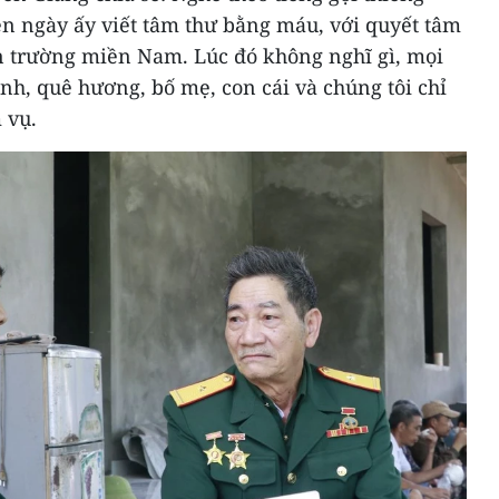
ên ngày ấy viết tâm thư bằng máu, với quyết tâm
ến trường miền Nam. Lúc đó không nghĩ gì, mọi
đình, quê hương, bố mẹ, con cái và chúng tôi chỉ
 vụ.