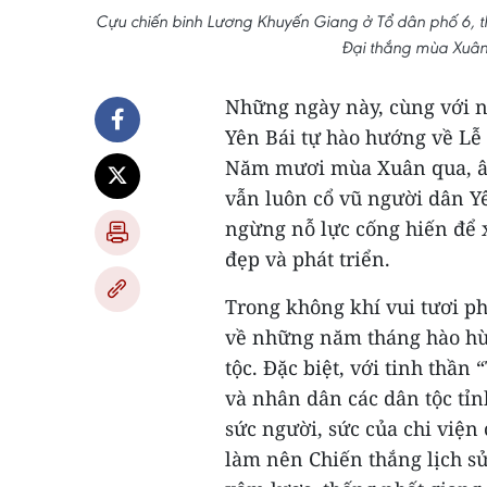
Cựu chiến binh Lương Khuyến Giang ở Tổ dân phố 6, thị
Đại thắng mùa Xuân
Những ngày này, cùng với n
Yên Bái tự hào hướng về L
Năm mươi mùa Xuân qua, â
vẫn luôn cổ vũ người dân Y
ngừng nỗ lực cống hiến để 
đẹp và phát triển.
Trong không khí vui tươi ph
về những năm tháng hào hù
tộc. Đặc biệt, với tinh thần
và nhân dân các dân tộc tỉn
sức người, sức của chi viện
làm nên Chiến thắng lịch sử