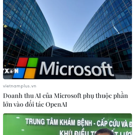
vietnamplus.vn
Doanh thu AI của Microsoft phụ thuộc phần
lớn vào đối tác OpenAI