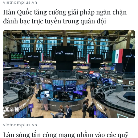
vietnamplus.vn
Hàn Quốc tăng cường giải pháp ngăn chặn
đánh bạc trực tuyến trong quân đội
vietnamplus.vn
Làn sóng tấn công mạng nhằm vào các quỹ