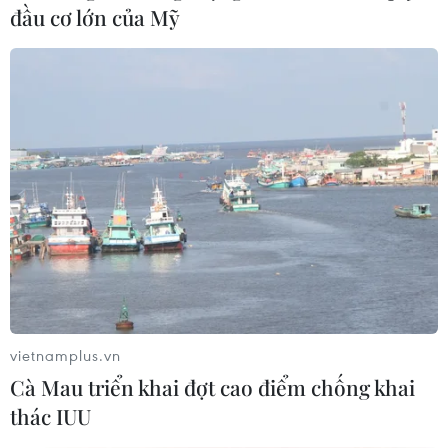
đầu cơ lớn của Mỹ
vietnamplus.vn
Cà Mau triển khai đợt cao điểm chống khai
thác IUU