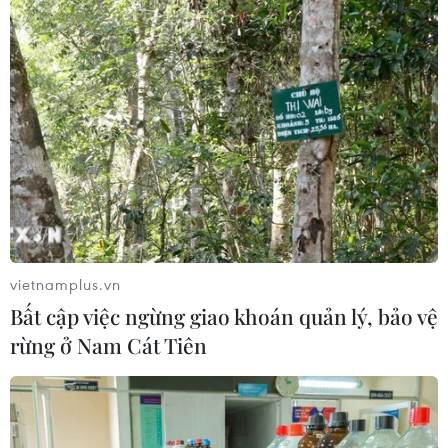
vietnamplus.vn
Bất cập việc ngừng giao khoán quản lý, bảo vệ
rừng ở Nam Cát Tiên