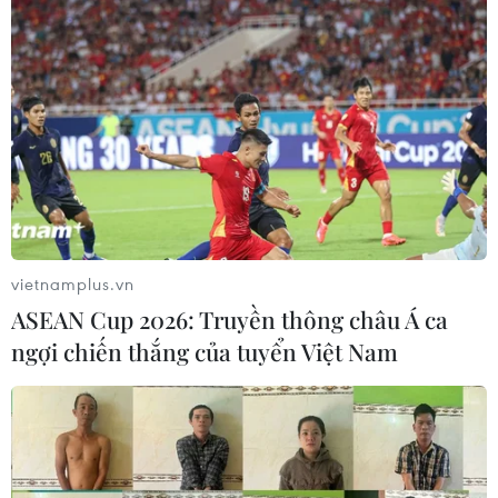
vietnamplus.vn
ASEAN Cup 2026: Truyền thông châu Á ca
ngợi chiến thắng của tuyển Việt Nam