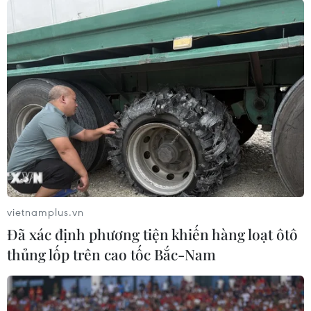
vietnamplus.vn
Đã xác định phương tiện khiến hàng loạt ôtô
thủng lốp trên cao tốc Bắc-Nam