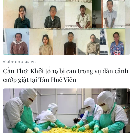
vietnamplus.vn
Cần Thơ: Khởi tố 19 bị can trong vụ dàn cảnh
cướp giật tại Tân Huê Viên