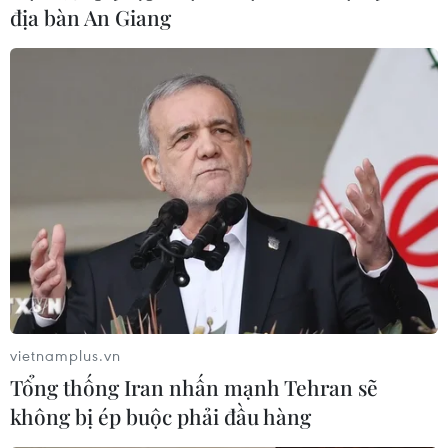
địa bàn An Giang
vietnamplus.vn
Tổng thống Iran nhấn mạnh Tehran sẽ
không bị ép buộc phải đầu hàng