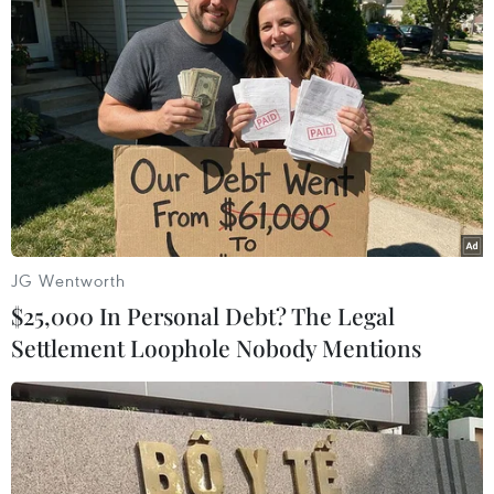
TIN LIÊN QUAN
JG Wentworth
$25,000 In Personal Debt? The Legal
Settlement Loophole Nobody Mentions