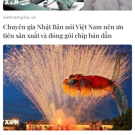
vietnamplus.vn
Chuyên gia Nhật Bản nói Việt Nam nên ưu
tiên sản xuất và đóng gói chip bán dẫn