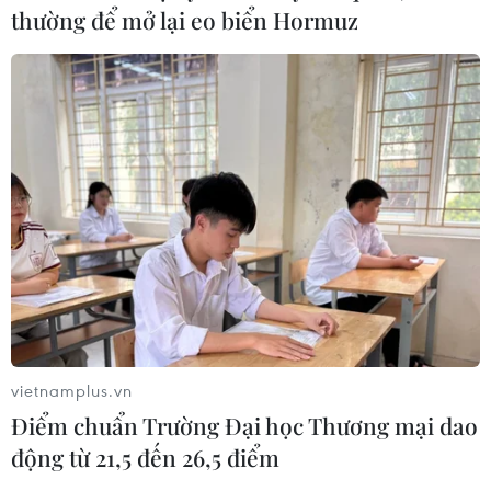
thường để mở lại eo biển Hormuz
vietnamplus.vn
Điểm chuẩn Trường Đại học Thương mại dao
động từ 21,5 đến 26,5 điểm