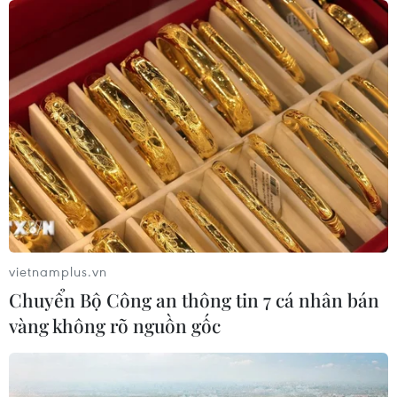
vietnamplus.vn
Chuyển Bộ Công an thông tin 7 cá nhân bán
vàng không rõ nguồn gốc