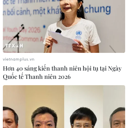
vietnamplus.vn
Hơn 40 sáng kiến thanh niên hội tụ tại Ngày
Quốc tế Thanh niên 2026
Khoa học công nghệ - Giải pháp trọng yếu
tái cơ cấu nông nghiệp
02/09/2015 03:08
Theo Trưởng Ban Kinh tế Trung ương Vương Đình Huệ,
đổi mới, ứng dụng khoa học công nghệ được kỳ vọng là