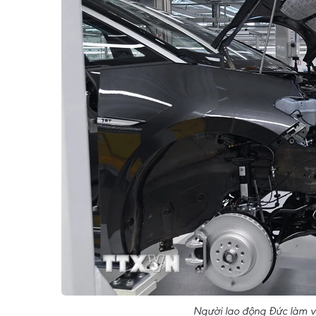
Người lao động Đức làm v