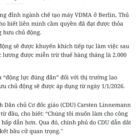
ượng đỉnh ngành chế tạo máy VDMA ở Berlin, Thủ
ho biết liên minh cầm quyền đã đạt được thỏa
g hưu chủ động.
động sẽ được khuyến khích tiếp tục làm việc sau
 lương được miễn trừ thuế hàng tháng là 2.000
“động lực đúng đắn” đối với thị trường lao
ưu chủ động sẽ được áp dụng từ ngày 1/1/2026.
h Dân chủ Cơ đốc giáo (CDU) Carsten Linnemann
 từ đầu, cho biết: “Chúng tôi muốn làm cho công
n hấp dẫn hơn. Qua đó, chính phủ do CDU dẫn dắt
kết bầu cử quan trọng."