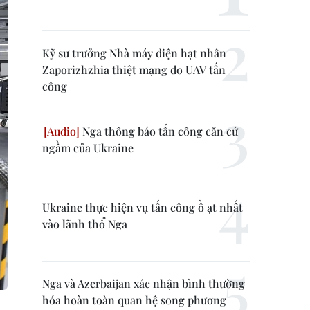
Kỹ sư trưởng Nhà máy điện hạt nhân
Zaporizhzhia thiệt mạng do UAV tấn
công
Nga thông báo tấn công căn cứ
ngầm của Ukraine
Ukraine thực hiện vụ tấn công ồ ạt nhất
vào lãnh thổ Nga
Nga và Azerbaijan xác nhận bình thường
hóa hoàn toàn quan hệ song phương