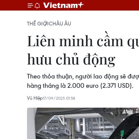
THẾ GIỚI
CHÂU ÂU
Liên minh cầm qu
hưu chủ động
Theo thỏa thuận, người lao động sẽ đượ
hàng tháng là 2.000 euro (2.371 USD).
Vũ Hiệp
17/09/2025 01:58