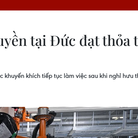
yền tại Đức đạt thỏa 
c khuyến khích tiếp tục làm việc sau khi nghỉ hưu