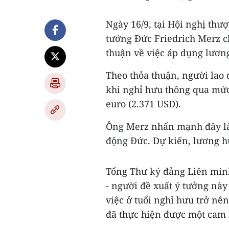
Ngày 16/9, tại Hội nghị th
tướng Đức Friedrich Merz c
thuận về việc áp dụng lươn
Theo thỏa thuận, người lao 
khi nghỉ hưu thông qua mức
euro (2.371 USD).
Ông Merz nhấn mạnh đây là 
động Đức. Dự kiến, lương h
Tổng Thư ký đảng Liên min
- người đề xuất ý tưởng này
việc ở tuổi nghỉ hưu trở nê
đã thực hiện được một cam 