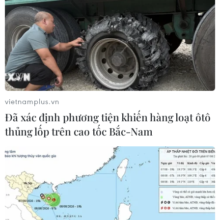
vietnamplus.vn
Đã xác định phương tiện khiến hàng loạt ôtô
thủng lốp trên cao tốc Bắc-Nam