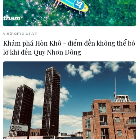
vietnamplus.vn
Khám phá Hòn Khô - điểm đến không thể bỏ
lỡ khi đến Quy Nhơn Đông