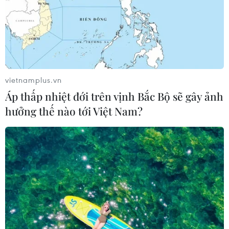
vietnamplus.vn
Áp thấp nhiệt đới trên vịnh Bắc Bộ sẽ gây ảnh
hưởng thế nào tới Việt Nam?