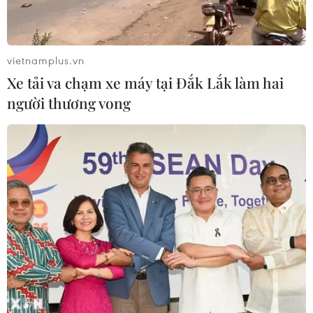
vietnamplus.vn
Xe tải va chạm xe máy tại Đắk Lắk làm hai
người thương vong