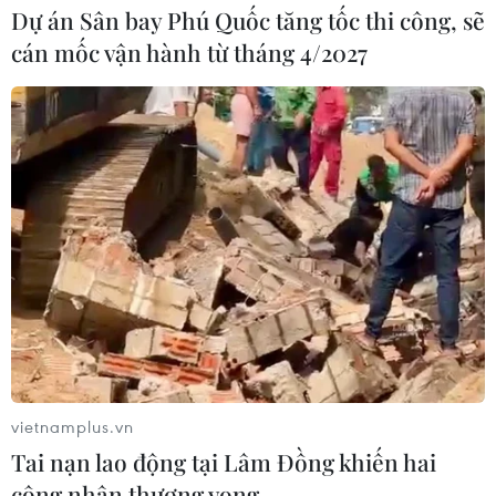
Dự án Sân bay Phú Quốc tăng tốc thi công, sẽ
cán mốc vận hành từ tháng 4/2027
vietnamplus.vn
Tai nạn lao động tại Lâm Đồng khiến hai
công nhân thương vong