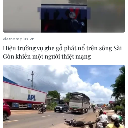
phẩm sáng tạo, đáp ứng các nhu cầu giao dịch tài
chính của hơn 5 triệu khách hàng cá nhân, hàng chục
ngàn khách hàng doanh nghiệp...
vietnamplus.vn
Hiện trường vụ ghe gỗ phát nổ trên sông Sài
Gòn khiến một người thiệt mạng