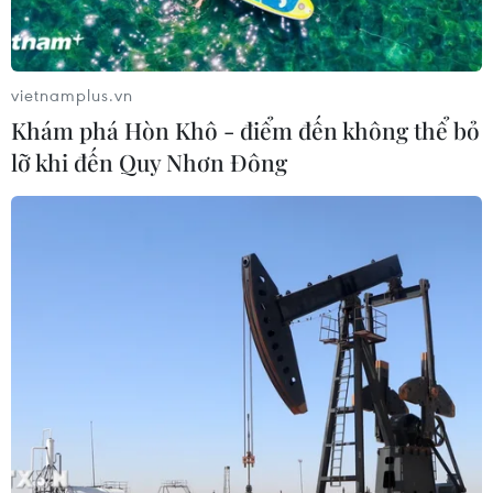
vietnamplus.vn
Khám phá Hòn Khô - điểm đến không thể bỏ
lỡ khi đến Quy Nhơn Đông