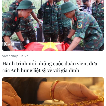
vietnamplus.vn
Hành trình nối những cuộc đoàn viên, đưa
các Anh hùng liệt sỹ về với gia đình