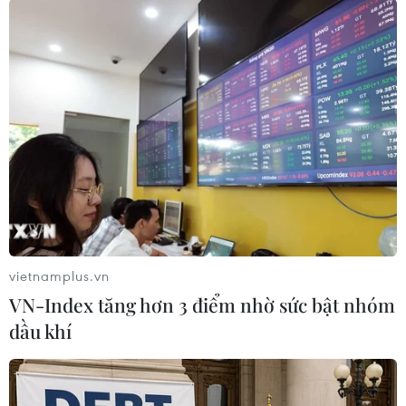
Theo dõi VietnamPlus
TIN LIÊN QUAN
vietnamplus.vn
VN-Index tăng hơn 3 điểm nhờ sức bật nhóm
dầu khí