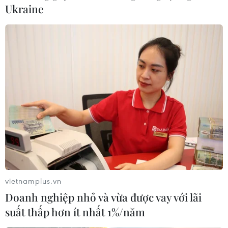
Ukraine
vietnamplus.vn
Doanh nghiệp nhỏ và vừa được vay với lãi
suất thấp hơn ít nhất 1%/năm