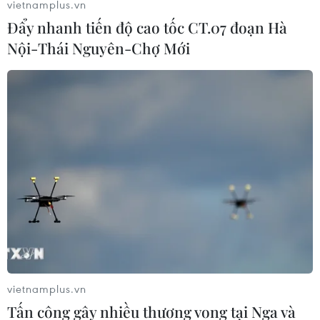
vietnamplus.vn
Đẩy nhanh tiến độ cao tốc CT.07 đoạn Hà
Nội-Thái Nguyên-Chợ Mới
vietnamplus.vn
Tấn công gây nhiều thương vong tại Nga và