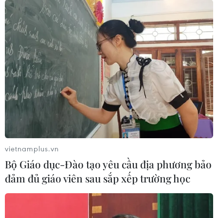
vietnamplus.vn
Bộ Giáo dục-Đào tạo yêu cầu địa phương bảo
đảm đủ giáo viên sau sắp xếp trường học