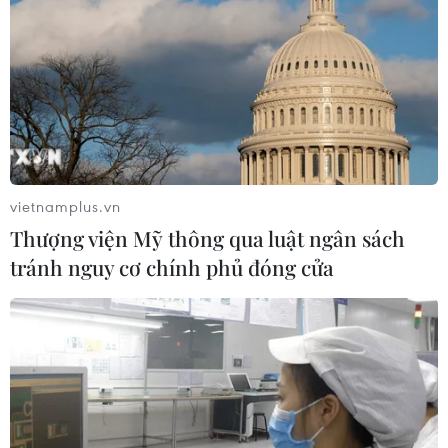
vietnamplus.vn
Thượng viện Mỹ thông qua luật ngân sách
tránh nguy cơ chính phủ đóng cửa