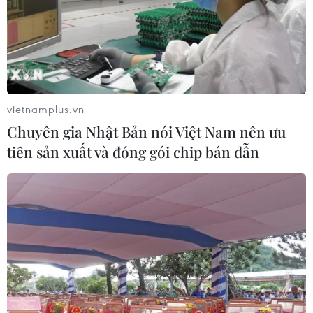
vietnamplus.vn
Chuyên gia Nhật Bản nói Việt Nam nên ưu
tiên sản xuất và đóng gói chip bán dẫn