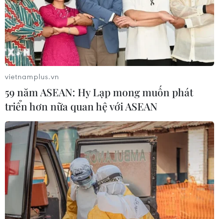
vietnamplus.vn
59 năm ASEAN: Hy Lạp mong muốn phát
triển hơn nữa quan hệ với ASEAN