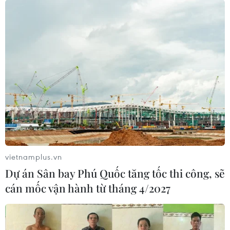
vietnamplus.vn
Dự án Sân bay Phú Quốc tăng tốc thi công, sẽ
cán mốc vận hành từ tháng 4/2027