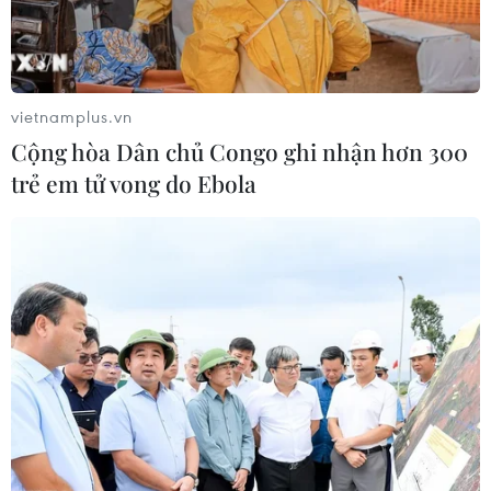
vietnamplus.vn
Cộng hòa Dân chủ Congo ghi nhận hơn 300
trẻ em tử vong do Ebola