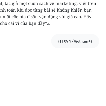
l, tác giả một cuốn sách về marketing, viết trên
anh toán khi đọc từng bài sẽ không khiến bạn
một cốc bia ở sân vận động với giá cao. Hãy
cho cái ví của bạn đầy”./.
(TTXVN/Vietnam+)