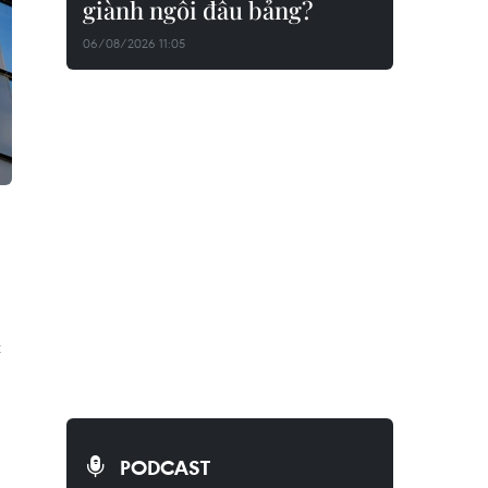
giành ngôi đầu bảng?
06/08/2026 11:05
t
PODCAST