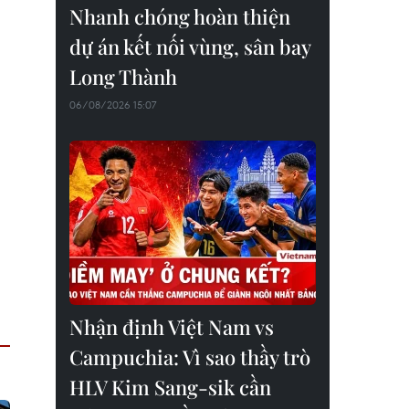
Nhanh chóng hoàn thiện
dự án kết nối vùng, sân bay
Long Thành
06/08/2026 15:07
Nhận định Việt Nam vs
Campuchia: Vì sao thầy trò
HLV Kim Sang-sik cần