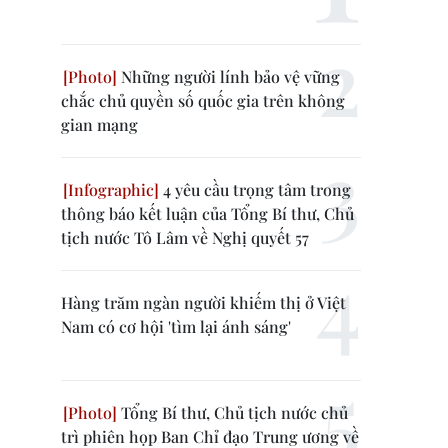
Những người lính bảo vệ vững
chắc chủ quyền số quốc gia trên không
gian mạng
4 yêu cầu trọng tâm trong
thông báo kết luận của Tổng Bí thư, Chủ
tịch nước Tô Lâm về Nghị quyết 57
Hàng trăm ngàn người khiếm thị ở Việt
Nam có cơ hội 'tìm lại ánh sáng'
Tổng Bí thư, Chủ tịch nước chủ
trì phiên họp Ban Chỉ đạo Trung ương về