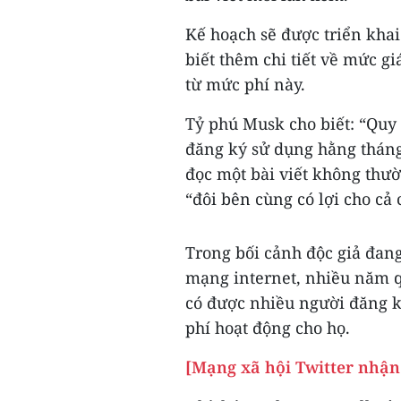
Kế hoạch sẽ được triển kha
biết thêm chi tiết về mức g
từ mức phí này.
Tỷ phú Musk cho biết: “Qu
đăng ký sử dụng hằng thán
đọc một bài viết không thư
“đôi bên cùng có lợi cho cả 
Trong bối cảnh độc giả đang
mạng internet, nhiều năm qu
có được nhiều người đăng k
phí hoạt động cho họ.
[Mạng xã hội Twitter nhận 