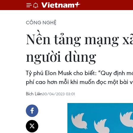
CÔNG NGHỆ
Nền tảng mạng xã
người dùng
Tỷ phú Elon Musk cho biết: “Quy định 
phí cao hơn mỗi khi muốn đọc một bài v
Bích Liên
30/04/2023 03:01