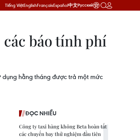
Tiếng Việt
English
Français
Español
中文
Русский
 các báo tính phí
sử dụng hằng tháng được trả một mức
ĐỌC NHIỀU
Công ty taxi hàng không Beta hoàn tất
các chuyến bay thử nghiệm đầu tiên