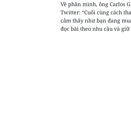
Về phần mình, ông Carlos Gi
Twitter: “Cuối cùng cách th
cảm thấy như bạn đang mua 
đọc bài theo nhu cầu và giữ 