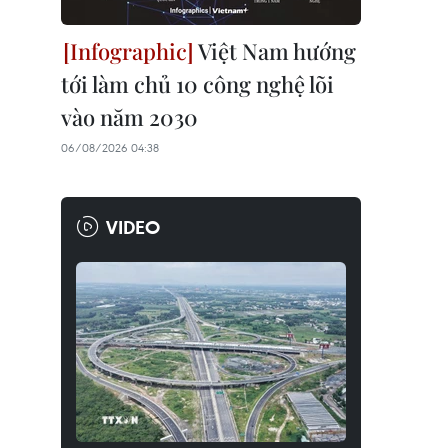
Việt Nam hướng
tới làm chủ 10 công nghệ lõi
vào năm 2030
06/08/2026 04:38
VIDEO