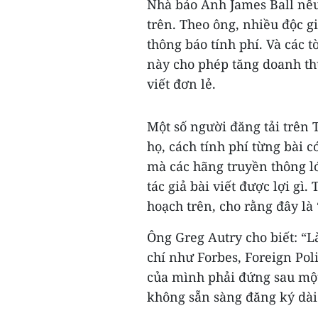
Nhà báo Anh James Ball nêu 
trên. Theo ông, nhiều độc gi
thông báo tính phí. Và các 
này cho phép tăng doanh th
viết đơn lẻ.
Một số người đăng tải trên 
họ, cách tính phí từng bài c
mà các hãng truyền thông lớ
tác giả bài viết được lợi gì
hoạch trên, cho rằng đây là 
Ông Greg Autry cho biết: “L
chí như Forbes, Foreign Poli
của mình phải đứng sau một
không sẵn sàng đăng ký dài