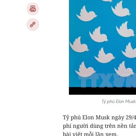
Tỷ phú Elon Musk
Tỷ phú Elon Musk ngày 29/4
phí người dùng trên nền tả
bài viết mỗi lần xem.