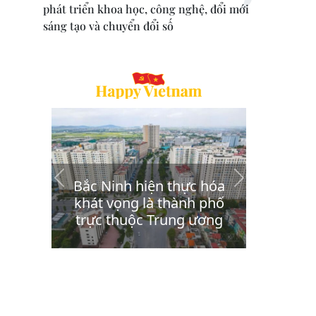
phát triển khoa học, công nghệ, đổi mới
sáng tạo và chuyển đổi số