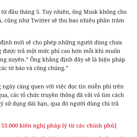
i từ đầu tháng 5. Tuy nhiên, ông Musk không cho
iá, cũng như Twitter sẽ thu bao nhiêu phần trăm
y định mới sẽ cho phép những người dùng chưa
g được trả một mức phí cao hơn mỗi khi muốn
ờng xuyên.” Ông khẳng định đây sẽ là biện pháp
các tờ báo và công chúng.”
 ngày càng quen với việc đọc tin miễn phí trên
a, các tổ chức truyền thông đã vất vả tìm cách
ý sử dụng dài hạn, qua đó người dùng chi trả
53.000 kiến nghị pháp lý từ các chính phủ]