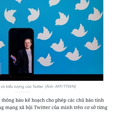
 và biểu tượng của Twitter. (Ảnh: AFP/TTXVN)
 thông báo kế hoạch cho phép các chủ báo tính
ng mạng xã hội Twitter của mình trên cơ sở từng