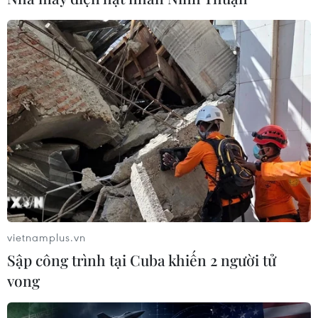
vietnamplus.vn
Sập công trình tại Cuba khiến 2 người tử
vong