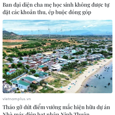
Ban đại diện cha mẹ học sinh không được tự
đặt các khoản thu, ép buộc đóng góp
vietnamplus.vn
Tháo gỡ dứt điểm vướng mắc hiện hữu dự án
Nhà máy điện hạt nhân Ninh Thuận