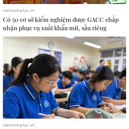
vietnamplus.vn
Có 50 cơ sở kiểm nghiệm được GACC chấp
nhận phục vụ xuất khẩu mít, sầu riêng
vietnamplus.vn