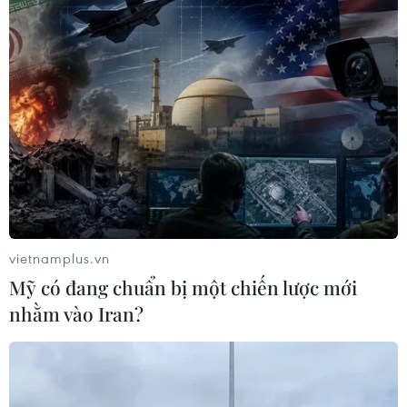
vietnamplus.vn
Mỹ có đang chuẩn bị một chiến lược mới
nhằm vào Iran?