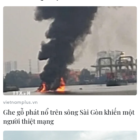
TIN LIÊN QUAN
vietnamplus.vn
Ghe gỗ phát nổ trên sông Sài Gòn khiến một
người thiệt mạng
Nhật Bản duy trì lập trường chính thức về