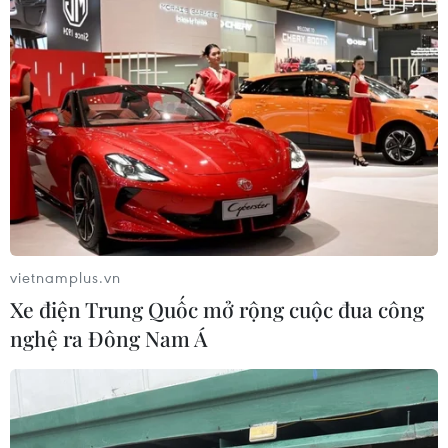
vietnamplus.vn
Xe điện Trung Quốc mở rộng cuộc đua công
nghệ ra Đông Nam Á