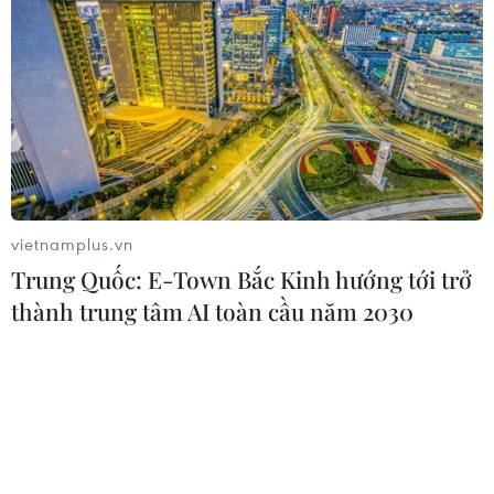
vietnamplus.vn
Trung Quốc: E-Town Bắc Kinh hướng tới trở
thành trung tâm AI toàn cầu năm 2030
TIN CÙNG CHUYÊN MỤC
EU triển khai mạng vệ tinh riêng,
củng cố chủ quyền số