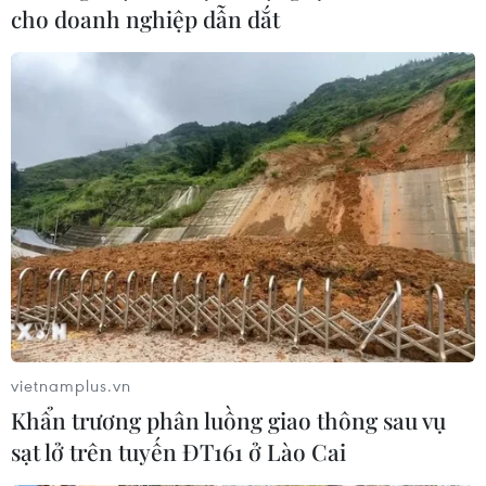
cho doanh nghiệp dẫn dắt
vietnamplus.vn
Khẩn trương phân luồng giao thông sau vụ
sạt lở trên tuyến ĐT161 ở Lào Cai