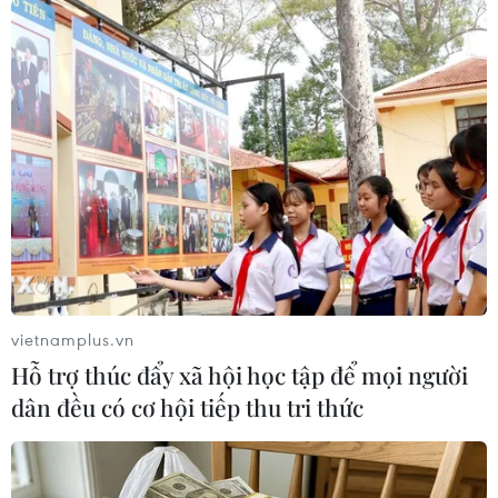
vietnamplus.vn
Hỗ trợ thúc đẩy xã hội học tập để mọi người
dân đều có cơ hội tiếp thu tri thức