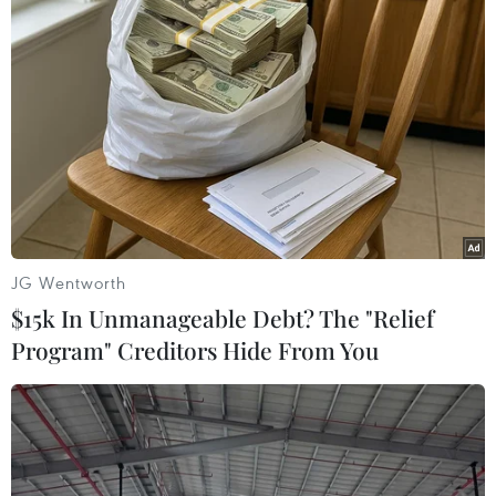
JG Wentworth
$15k In Unmanageable Debt? The "Relief
Program" Creditors Hide From You