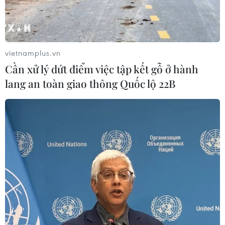
khi cấm cả những loại nhiên liệu được sản xuất tại các
nước thứ ba nhưng sử dụng nguyên liệu đầu vào là dầu
thô của Nga.
vietnamplus.vn
Cần xử lý dứt điểm việc tập kết gỗ ở hành
lang an toàn giao thông Quốc lộ 22B
Xuất khẩu than của Nga sang Trung Quốc