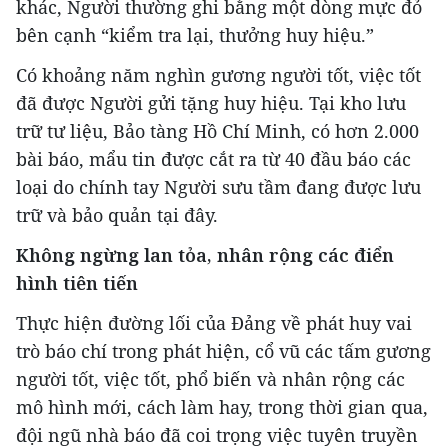
khác, Người thường ghi bằng một dòng mực đỏ
bên cạnh “kiểm tra lại, thưởng huy hiệu.”
Có khoảng năm nghìn gương người tốt, việc tốt
đã được Người gửi tặng huy hiệu. Tại kho lưu
trữ tư liệu, Bảo tàng Hồ Chí Minh, có hơn 2.000
bài báo, mẩu tin được cắt ra từ 40 đầu báo các
loại do chính tay Người sưu tầm đang được lưu
trữ và bảo quản tại đây.
Không ngừng lan tỏa, nhân rộng các điển
hình tiên tiến
Thực hiện đường lối của Đảng về phát huy vai
trò báo chí trong phát hiện, cổ vũ các tấm gương
người tốt, việc tốt, phổ biến và nhân rộng các
mô hình mới, cách làm hay, trong thời gian qua,
đội ngũ nhà báo đã coi trọng việc tuyên truyền