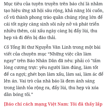
Mục tiêu của tuyên truyền trên báo chí là nhằm
tạo hiệu ứng xã hội sâu rộng, khả năng lôi cuốn,
cổ vũ thành phong trào quần chúng rộng lớn để
cái tốt ngày càng sinh sôi nảy nở và phát triển
nhiều thêm, cái xấu ngày càng bị đẩy lùi, thu
hẹp và đi đến bị đào thải.
Cố Tổng Bí thư Nguyễn Văn Linh trong một bài
viết của chuyên mục “Những việc cần làm
ngay” trên Báo Nhân Dân đã nêu: phải có "tấm
lòng cương trực: yêu người làm đúng, làm tốt
để ca ngợi; ghét bọn làm xấu, làm sai, làm ác để
lên án. Vai trò của nhà báo là đem ánh sáng
trong lành tỏa rộng ra, đẩy lùi, thu hẹp và xóa
dần bóng tối.”
[Báo chí cách mạng Việt Nam: Tôi đã thấy lấp