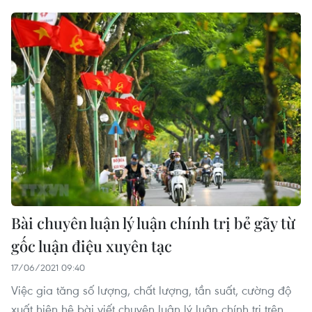
Bài chuyên luận lý luận chính trị bẻ gãy từ
gốc luận điệu xuyên tạc
17/06/2021 09:40
Việc gia tăng số lượng, chất lượng, tần suất, cường độ
xuất hiện hệ bài viết chuyên luận lý luận chính trị trên