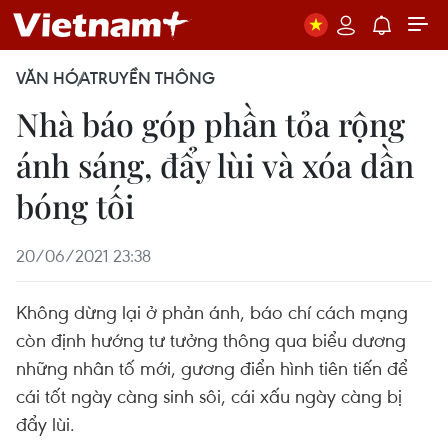
VĂN HÓA
TRUYỀN THÔNG
Nhà báo góp phần tỏa rộng
ánh sáng, đẩy lùi và xóa dần
bóng tối
20/06/2021 23:38
Không dừng lại ở phản ánh, báo chí cách mạng
còn định hướng tư tưởng thông qua biểu dương
những nhân tố mới, gương điển hình tiên tiến để
cái tốt ngày càng sinh sôi, cái xấu ngày càng bị
đẩy lùi.