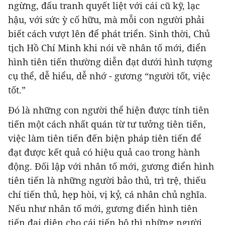
ngừng, đấu tranh quyết liệt với cái cũ kỹ, lạc
hậu, với sức ỳ cố hữu, mà mỗi con người phải
biết cách vượt lên để phát triển. Sinh thời, Chủ
tịch Hồ Chí Minh khi nói về nhân tố mới, điển
hình tiên tiến thường diễn đạt dưới hình tượng
cụ thể, dễ hiểu, dễ nhớ - gương “người tốt, việc
tốt.”
Đó là những con người thể hiện được tính tiên
tiến một cách nhất quán từ tư tưởng tiên tiến,
việc làm tiên tiến đến biện pháp tiên tiến để
đạt được kết quả có hiệu quả cao trong hành
động. Đối lập với nhân tố mới, gương điển hình
tiên tiến là những người bảo thủ, trì trệ, thiếu
chí tiến thủ, hẹp hòi, vị kỷ, cá nhân chủ nghĩa.
Nếu như nhân tố mới, gương điển hình tiên
tiến đại diện cho cái tiến bộ thì những người