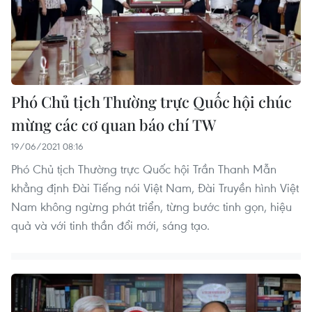
Phó Chủ tịch Thường trực Quốc hội chúc
mừng các cơ quan báo chí TW
19/06/2021 08:16
Phó Chủ tịch Thường trực Quốc hội Trần Thanh Mẫn
khẳng định Đài Tiếng nói Việt Nam, Đài Truyền hình Việt
Nam không ngừng phát triển, từng bước tinh gọn, hiệu
quả và với tinh thần đổi mới, sáng tạo.