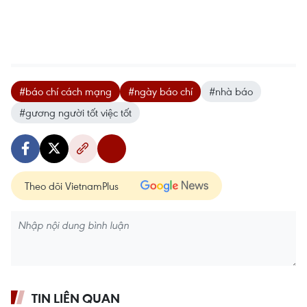
#báo chí cách mạng
#ngày báo chí
#nhà báo
#gương người tốt việc tốt
Theo dõi VietnamPlus
TIN LIÊN QUAN