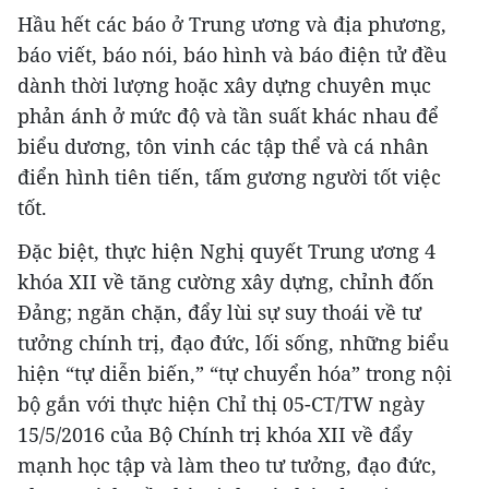
Hầu hết các báo ở Trung ương và địa phương,
báo viết, báo nói, báo hình và báo điện tử đều
dành thời lượng hoặc xây dựng chuyên mục
phản ánh ở mức độ và tần suất khác nhau để
biểu dương, tôn vinh các tập thể và cá nhân
điển hình tiên tiến, tấm gương người tốt việc
tốt.
Đặc biệt, thực hiện Nghị quyết Trung ương 4
khóa XII về tăng cường xây dựng, chỉnh đốn
Đảng; ngăn chặn, đẩy lùi sự suy thoái về tư
tưởng chính trị, đạo đức, lối sống, những biểu
hiện “tự diễn biến,” “tự chuyển hóa” trong nội
bộ gắn với thực hiện Chỉ thị 05-CT/TW ngày
15/5/2016 của Bộ Chính trị khóa XII về đẩy
mạnh học tập và làm theo tư tưởng, đạo đức,