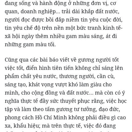
đang sống và hành động ở những đơn vị, cơ
quan, doanh nghiệp… trải dài khắp đất nước,
người đọc được bồi đắp niềm tin yêu cuộc đời,
tin yêu chế độ trên nền một bức tranh kinh tế-
xã hội ngày thêm nhiều gam màu sáng, át đi
những gam màu tối.
Cũng qua các bài báo viết về gương người tốt
việc tốt, điển hình tiên tiến không chỉ sáng lên
phẩm chất yêu nước, thương người, cần cù,
sáng tạo, khát vọng vượt khó làm giàu cho
mình, cho cộng đồng và đất nước… mà còn có ý
nghĩa thực tế đầy sức thuyết phục rằng, việc học
tập và làm theo tấm gương tư tưởng, đạo đức,
phong cách Hồ Chí Minh không phải điều gì cao
xa, khẩu hiệu; mà trên thực tế, việc đó đang