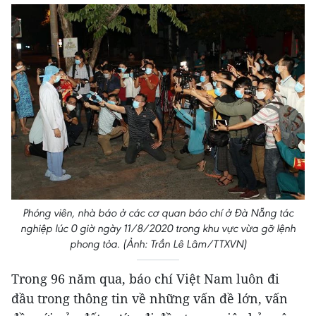
Phóng viên, nhà báo ở các cơ quan báo chí ở Đà Nẵng tác
nghiệp lúc 0 giờ ngày 11/8/2020 trong khu vực vừa gỡ lệnh
phong tỏa. (Ảnh: Trần Lê Lâm/TTXVN)
Trong 96 năm qua, báo chí Việt Nam luôn đi
đầu trong thông tin về những vấn đề lớn, vấn