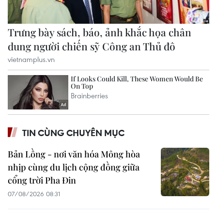
TIN CÙNG CHUYÊN MỤC
Bản Lồng - nơi văn hóa Mông hòa
nhịp cùng du lịch cộng đồng giữa
cổng trời Pha Đin
07/08/2026 08:31