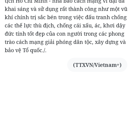
tịch Hồ Chí Minh - nhà báo cách mạng vĩ đại đã
khai sáng và sử dụng rất thành công như một vũ
khí chính trị sắc bén trong việc đấu tranh chống
các thế lực thù địch, chống cái xấu, ác, khơi dậy
đức tính tốt đẹp của con người trong các phong
trào cách mạng giải phóng dân tộc, xây dựng và
bảo vệ Tổ quốc./.
(TTXVN/Vietnam+)