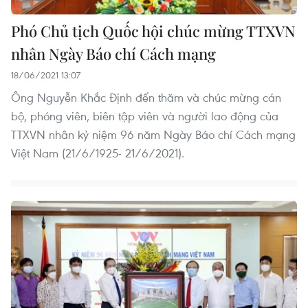
Phó Chủ tịch Quốc hội chúc mừng TTXVN
nhân Ngày Báo chí Cách mạng
18/06/2021 13:07
Ông Nguyễn Khắc Định đến thăm và chúc mừng cán
bộ, phóng viên, biên tập viên và người lao động của
TTXVN nhân kỷ niệm 96 năm Ngày Báo chí Cách mạng
Việt Nam (21/6/1925- 21/6/2021).