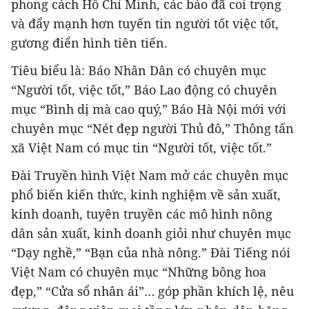
phong cách Hồ Chí Minh, các báo đã coi trọng
và đẩy mạnh hơn tuyến tin người tốt việc tốt,
gương điển hình tiên tiến.
Tiêu biểu là: Báo Nhân Dân có chuyên mục
“Người tốt, việc tốt,” Báo Lao động có chuyên
mục “Bình dị mà cao quý,” Báo Hà Nội mới với
chuyên mục “Nét đẹp người Thủ đô,” Thông tấn
xã Việt Nam có mục tin “Người tốt, việc tốt.”
Đài Truyền hình Việt Nam mở các chuyên mục
phổ biến kiến thức, kinh nghiệm về sản xuất,
kinh doanh, tuyên truyền các mô hình nông
dân sản xuất, kinh doanh giỏi như chuyên mục
“Dạy nghề,” “Bạn của nhà nông.” Đài Tiếng nói
Việt Nam có chuyên mục “Những bông hoa
đẹp,” “Cửa sổ nhân ái”… góp phần khích lệ, nêu