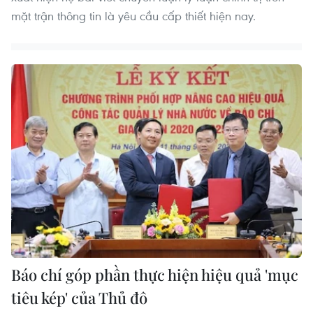
mặt trận thông tin là yêu cầu cấp thiết hiện nay.
Báo chí góp phần thực hiện hiệu quả 'mục
tiêu kép' của Thủ đô