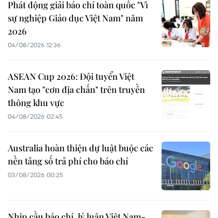
Phát động giải báo chí toàn quốc "Vì
sự nghiệp Giáo dục Việt Nam" năm
2026
04/08/2026 12:36
ASEAN Cup 2026: Đội tuyển Việt
Nam tạo "cơn địa chấn" trên truyền
thông khu vực
04/08/2026 02:45
Australia hoàn thiện dự luật buộc các
nền tảng số trả phí cho báo chí
03/08/2026 00:25
Nhịp cầu báo chí, lý luận Việt Nam-