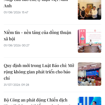
Anh
01/08/2026 15:47
Niềm tin - nền tảng của đồng thuận
xã hội
01/08/2026 00:27
Quy định mới trong Luật Báo chí: Mở
rộng không gian phát triển cho báo
chí
31/07/2026 09:28
Bộ Công an phát động Chiến dịch