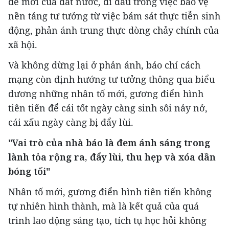
đề mới của đất nước, đi đầu trong việc bảo vệ
nền tảng tư tưởng từ việc bám sát thực tiễn sinh
động, phản ánh trung thực dòng chảy chính của
xã hội.
Và không dừng lại ở phản ánh, báo chí cách
mạng còn định hướng tư tưởng thông qua biểu
dương những nhân tố mới, gương điển hình
tiên tiến để cái tốt ngày càng sinh sôi nảy nở,
cái xấu ngày càng bị đẩy lùi.
"Vai trò của nhà báo là đem ánh sáng trong
lành tỏa rộng ra, đẩy lùi, thu hẹp và xóa dần
bóng tối"
Nhân tố mới, gương điển hình tiên tiến không
tự nhiên hình thành, mà là kết quả của quá
trình lao động sáng tạo, tích tụ học hỏi không