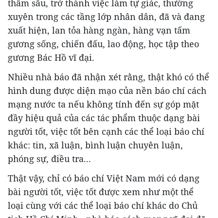
thấm sâu, trở thành việc làm tự giác, thường
xuyên trong các tầng lớp nhân dân, đã và đang
xuất hiện, lan tỏa hàng ngàn, hàng vạn tấm
gương sống, chiến đấu, lao động, học tập theo
gương Bác Hồ vĩ đại.
Nhiều nhà báo đã nhận xét rằng, thật khó có thể
hình dung được diện mạo của nền báo chí cách
mạng nước ta nếu không tính đến sự góp mặt
đầy hiệu quả của các tác phẩm thuộc dạng bài
người tốt, việc tốt bên cạnh các thể loại báo chí
khác: tin, xã luận, bình luận chuyên luận,
phóng sự, điều tra...
Thật vậy, chỉ có báo chí Việt Nam mới có dạng
bài người tốt, việc tốt được xem như một thể
loại cùng với các thể loại báo chí khác do Chủ