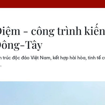
Diệm - công trình kiế
 Đông-Tây
 trúc độc đáo Việt Nam, kết hợp hài hòa, tinh tế c
.