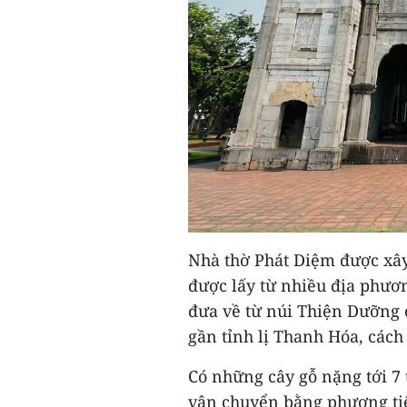
Nhà thờ Phát Diệm được xây
được lấy từ nhiều địa phư
đưa về từ núi Thiện Dưỡng 
gần tỉnh lị Thanh Hóa, các
Có những cây gỗ nặng tới 7
vận chuyển bằng phương tiện