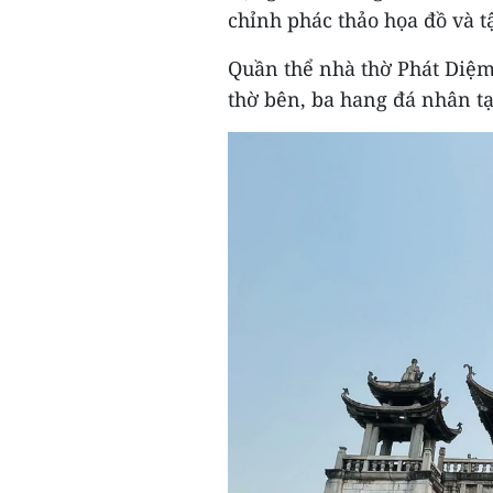
chỉnh phác thảo họa đồ và tập
Quần thể nhà thờ Phát Diệm
thờ bên, ba hang đá nhân tạ