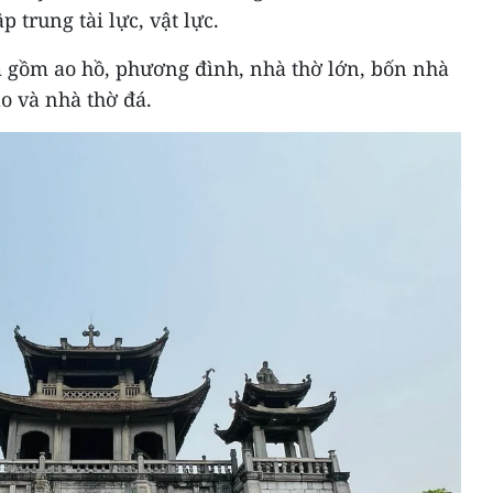
 trung tài lực, vật lực.
 gồm ao hồ, phương đình, nhà thờ lớn, bốn nhà
o và nhà thờ đá.