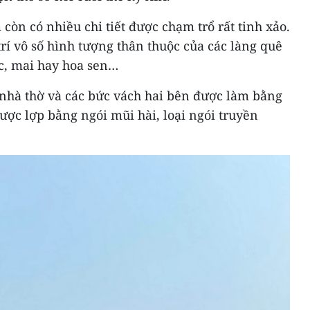
còn có nhiều chi tiết được chạm trổ rất tinh xảo.
rí vô số hình tượng thân thuộc của các làng quê
úc, mai hay hoa sen…
 nhà thờ và các bức vách hai bên được làm bằng
ược lợp bằng ngói mũi hài, loại ngói truyền