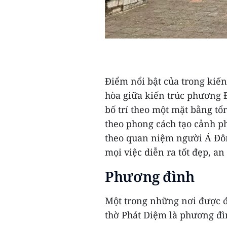
Điểm nổi bật của trong kiến
hòa giữa kiến trúc phương 
bố trí theo một mặt bằng t
theo phong cách tạo cảnh ph
theo quan niệm người Á Đôn
mọi việc diễn ra tốt đẹp, an
Phương đình
Một trong những nơi được đá
thờ Phát Diệm là phương đìn