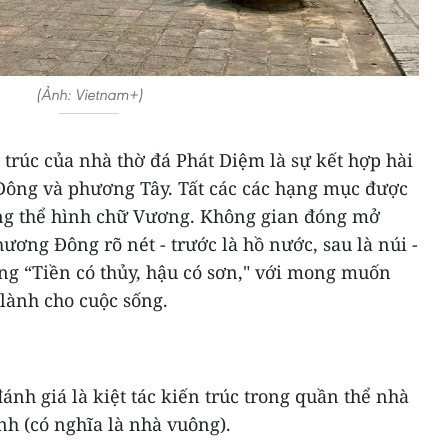
(Ảnh: Vietnam+)
 trúc của nhà thờ đá Phát Diệm là sự kết hợp hài
Đông và phương Tây. Tất các các hạng mục được
ổng thể hình chữ Vương. Không gian đóng mở
ương Đông rõ nét - trước là hồ nước, sau là núi -
g “Tiền có thủy, hậu có sơn," với mong muốn
 lành cho cuộc sống.
nh giá là kiệt tác kiến trúc trong quần thể nhà
h (có nghĩa là nhà vuông).