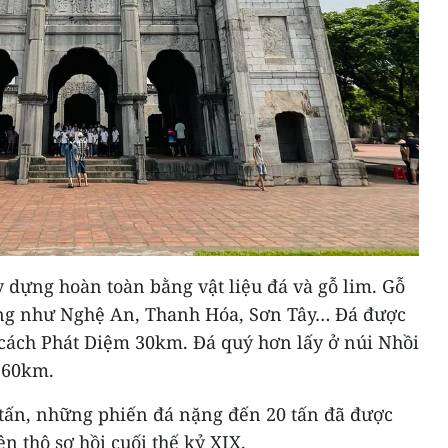
 dựng hoàn toàn bằng vật liệu đá và gỗ lim. Gỗ
ơng như Nghệ An, Thanh Hóa, Sơn Tây… Đá được
cách Phát Diệm 30km. Đá quý hơn lấy ở núi Nhồi
h 60km.
 tấn, những phiến đá nặng đến 20 tấn đã được
 thô sơ hồi cuối thế kỷ XIX.