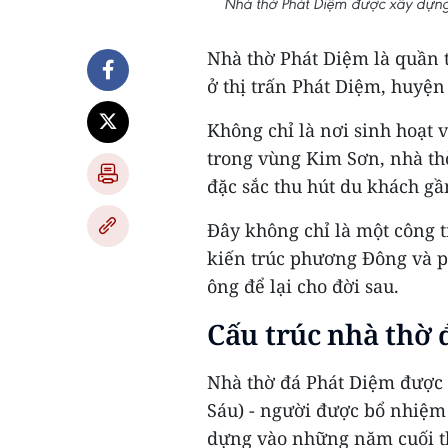
Nhà thờ Phát Diệm được xây dựng 
Nhà thờ Phát Diệm là quần t
ở thị trấn Phát Diệm, huyện
Không chỉ là nơi sinh hoạt 
trong vùng Kim Sơn, nhà th
đặc sắc thu hút du khách g
Đây không chỉ là một công t
kiến trúc phương Đông và p
ông để lại cho đời sau.
Cấu trúc nhà thờ
Nhà thờ đá Phát Diệm được 
Sáu) - người được bổ nhiệm
dựng vào những năm cuối t