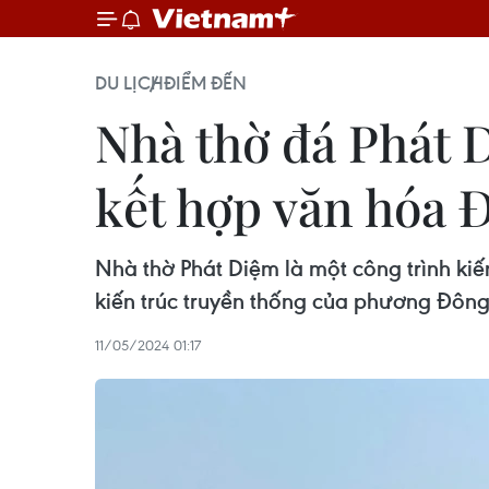
DU LỊCH
ĐIỂM ĐẾN
Nhà thờ đá Phát 
kết hợp văn hóa
Nhà thờ Phát Diệm là một công trình kiến
kiến trúc truyền thống của phương Đông
11/05/2024 01:17