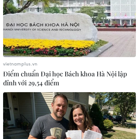
TIN LIÊN QUAN
vietnamplus.vn
Điểm chuẩn Đại học Bách khoa Hà Nội lập
đỉnh với 29,54 điểm
Bốn thức uống detox giúp làn da vẫn tươi