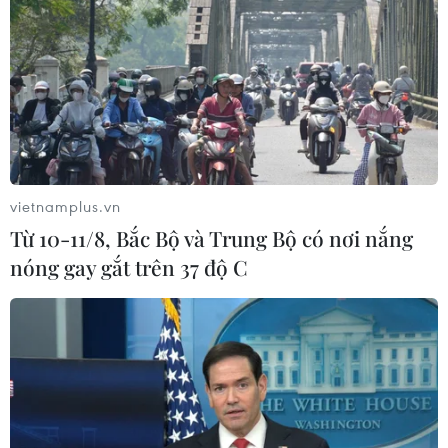
vietnamplus.vn
Từ 10-11/8, Bắc Bộ và Trung Bộ có nơi nắng
nóng gay gắt trên 37 độ C