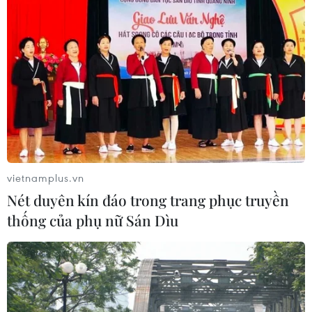
vietnamplus.vn
Nét duyên kín đáo trong trang phục truyền
thống của phụ nữ Sán Dìu