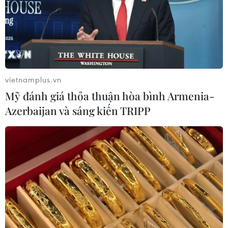
vietnamplus.vn
Mỹ đánh giá thỏa thuận hòa bình Armenia-
Azerbaijan và sáng kiến TRIPP