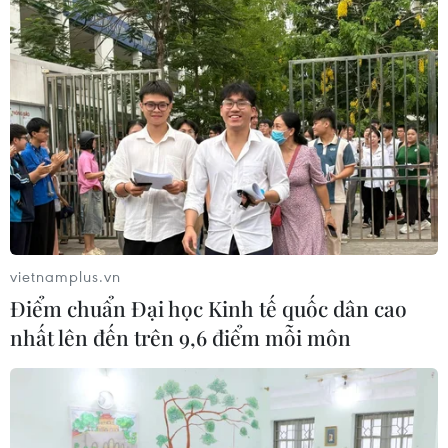
vietnamplus.vn
Điểm chuẩn Đại học Kinh tế quốc dân cao
nhất lên đến trên 9,6 điểm mỗi môn