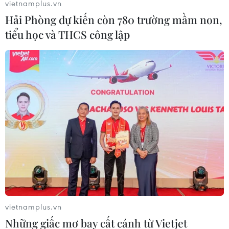
vietnamplus.vn
Hải Phòng dự kiến còn 780 trường mầm non,
tiểu học và THCS công lập
vietnamplus.vn
Những giấc mơ bay cất cánh từ Vietjet