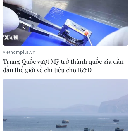
vietnamplus.vn
Trung Quốc vượt Mỹ trở thành quốc gia dẫn
đầu thế giới về chi tiêu cho R&D