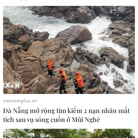
vietnamplus.vn
Đà Nẵng mở rộng tìm kiếm 2 nạn nhân mất
tích sau vụ sóng cuốn ở Mũi Nghê