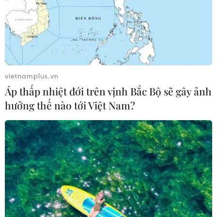
vietnamplus.vn
Áp thấp nhiệt đới trên vịnh Bắc Bộ sẽ gây ảnh
hưởng thế nào tới Việt Nam?