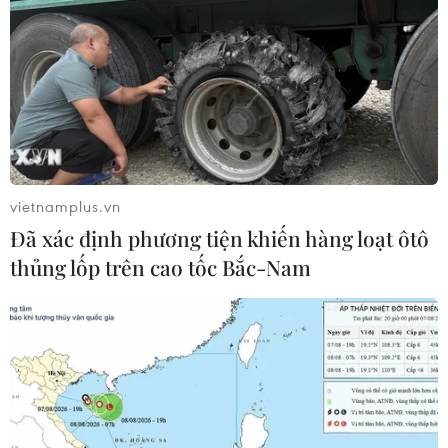
vietnamplus.vn
Đã xác định phương tiện khiến hàng loạt ôtô
thủng lốp trên cao tốc Bắc-Nam