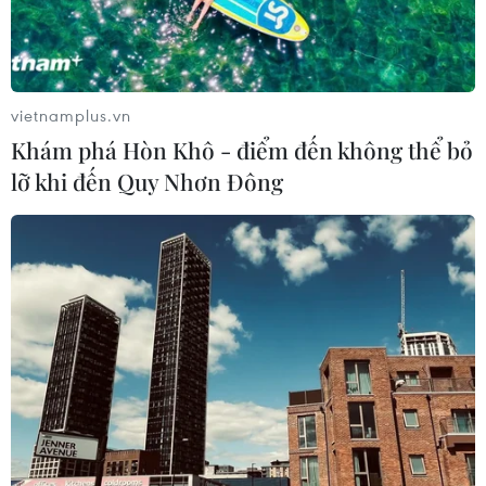
vietnamplus.vn
Khám phá Hòn Khô - điểm đến không thể bỏ
lỡ khi đến Quy Nhơn Đông