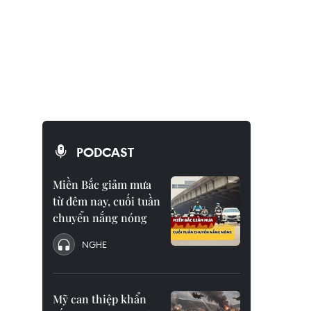
PODCAST
Miền Bắc giảm mưa
từ đêm nay, cuối tuần
chuyển nắng nóng
NGHE
Mỹ can thiệp khẩn