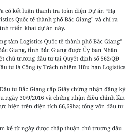
a có kết luận thanh tra toàn diện Dự án “Hạ
istics Quốc tế thành phố Bắc Giang” và chỉ ra
ình triển khai dự án này.
ng tâm Logistics Quốc tế thành phố Bắc Giang”
 Bắc Giang, tỉnh Bắc Giang được Ủy ban Nhân
t chủ trương đầu tư tại Quyết định số 562/QĐ-
ầu tư là Công ty Trách nhiệm Hữu hạn Logistics
 Đầu tư Bắc Giang cấp Giấy chứng nhận đăng ký
ầu ngày 30/9/2016 và chứng nhận điều chỉnh lần
ực hiện trên diện tích 66,69ha; tổng vốn đầu tư
ăm kể từ ngày được chấp thuận chủ trương đầu