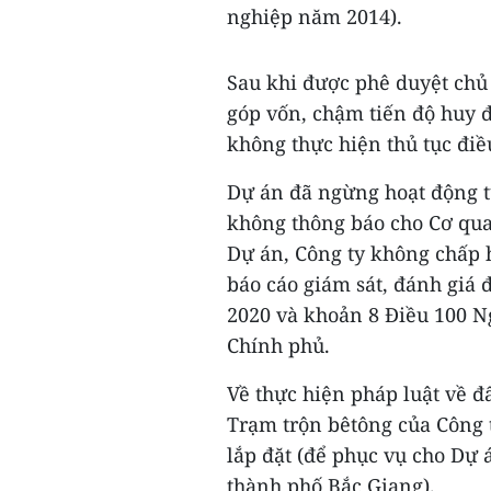
nghiệp năm 2014).
Sau khi được phê duyệt chủ 
góp vốn, chậm tiến độ huy 
không thực hiện thủ tục điề
Dự án đã ngừng hoạt động t
không thông báo cho Cơ qua
Dự án, Công ty không chấp 
báo cáo giám sát, đánh giá 
2020 và khoản 8 Điều 100 N
Chính phủ.
Về thực hiện pháp luật về đ
Trạm trộn bêtông của Công 
lắp đặt (để phục vụ cho Dự 
thành phố Bắc Giang).