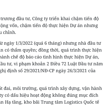
trương đầu tư, Công ty triển khai chậm tiến độ
động vốn, chậm tiến độ thực hiện Dự án nhưng
u chỉnh.
ừ ngày 1/3/2022 (quá 6 tháng) nhưng nhà đầu tư
n có thẩm quyền; đồng thời, quá trình thực hiện
hành chế độ báo cáo tình hình thực hiện Dự án,
đầu tư, vi phạm khoản 2 Điều 72 Luật Đầu tư năm
ghị định số 29/2021/NĐ-CP ngày 26/3/2021 của
ất đai, môi trường, quá trình xây dựng, vận hành
ty có dấu hiệu hoạt động không đúng mục đích
án Hạ tầng, kho bãi Trung tâm Logistics Quốc tế