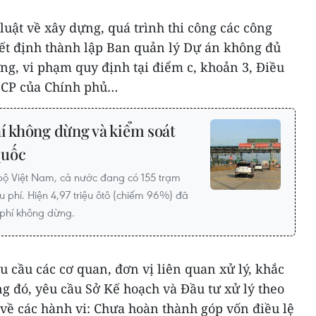
luật về xây dựng, quá trình thi công các công
yết định thành lập Ban quản lý Dự án không đủ
ng, vi phạm quy định tại điểm c, khoản 3, Điều
Đ-CP của Chính phủ…
í không dừng và kiểm soát
quốc
bộ Việt Nam, cả nước đang có 155 trạm
u phí. Hiện 4,97 triệu ôtô (chiếm 96%) đã
 phí không dừng.
u cầu các cơ quan, đơn vị liên quan xử lý, khắc
ng đó, yêu cầu Sở Kế hoạch và Đầu tư xử lý theo
về các hành vi: Chưa hoàn thành góp vốn điều lệ