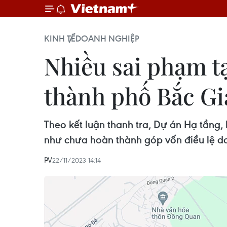
KINH TẾ
DOANH NGHIỆP
Nhiều sai phạm t
thành phố Bắc G
Theo kết luận thanh tra, Dự án Hạ tầng
như chưa hoàn thành góp vốn điều lệ d
PV
22/11/2023 14:14