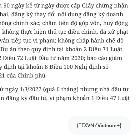
n 90 ngày kể từ ngày được cấp Giấy chứng nhận
hai, đăng ký thay đổi nội dung đăng ký doanh
hông chính xác; chậm tiến độ góp vốn, huy động
không thực hiện thủ tục điều chỉnh, đã xử phạt
ẫn tiếp tục vi phạm; không chấp hành chế độ
 Dự án theo quy định tại khoản 2 Điều 71 Luật
 Điều 72 Luật Đầu tư năm 2020; báo cáo giám
uy định tại khoản 8 Điều 100 Nghị định số
21 của Chính phủ.
ừ ngày 1/3/2022 (quá 6 tháng) nhưng nhà đầu tư
n đăng ký đầu tư, vi phạm khoản 1 Điều 47 Luật
(TTXVN/Vietnam+)