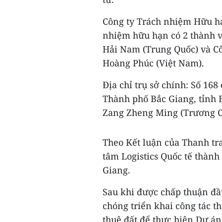
Công ty Trách nhiệm Hữu hạ
nhiệm hữu hạn có 2 thành v
Hải Nam (Trung Quốc) và C
Hoàng Phúc (Việt Nam).
Địa chỉ trụ sở chính: Số 1
Thành phố Bắc Giang, tỉnh B
Zang Zheng Ming (Trương C
Theo Kết luận của Thanh tra
tâm Logistics Quốc tế thành
Giang.
Sau khi được chấp thuận đầ
chóng triển khai công tác th
thuê đất để thực hiện Dự án