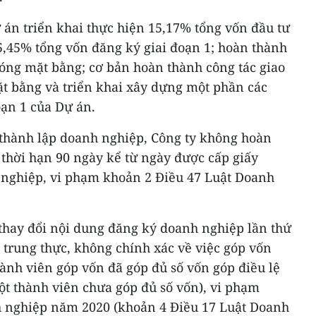
 án triển khai thực hiện 15,17% tổng vốn đầu tư
5,45% tổng vốn đăng ký giai đoạn 1; hoàn thành
hóng mặt bằng; cơ bản hoàn thành công tác giao
mặt bằng và triển khai xây dựng một phần các
oạn 1 của Dự án.
 thành lập doanh nghiệp, Công ty không hoàn
 thời hạn 90 ngày kể từ ngày được cấp giấy
nghiệp, vi phạm khoản 2 Điều 47 Luật Doanh
 thay đổi nội dung đăng ký doanh nghiệp lần thứ
 trung thực, không chính xác về việc góp vốn
thành viên góp vốn đã góp đủ số vốn góp điều lệ
ột thành viên chưa góp đủ số vốn), vi phạm
h nghiệp năm 2020 (khoản 4 Điều 17 Luật Doanh