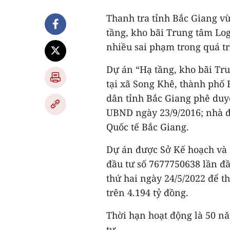
Thanh tra tỉnh Bắc Giang vừ
tầng, kho bãi Trung tâm Log
nhiều sai phạm trong quá tr
Dự án “Hạ tầng, kho bãi Tru
tại xã Song Khê, thành phố
dân tỉnh Bắc Giang phê duyệ
UBND ngày 23/9/2016; nhà đ
Quốc tế Bắc Giang.
Dự án được Sở Kế hoạch và
đầu tư số 7677750638 lần đ
thứ hai ngày 24/5/2022 để th
trên 4.194 tỷ đồng.
Thời hạn hoạt động là 50 n
tư.