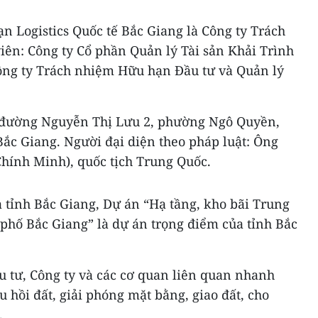
n Logistics Quốc tế Bắc Giang là Công ty Trách
iên: Công ty Cổ phần Quản lý Tài sản Khải Trình
ông ty Trách nhiệm Hữu hạn Đầu tư và Quản lý
68 đường Nguyễn Thị Lưu 2, phường Ngô Quyền,
ắc Giang. Người đại diện theo pháp luật: Ông
hính Minh), quốc tịch Trung Quốc.
 tỉnh Bắc Giang, Dự án “Hạ tầng, kho bãi Trung
 phố Bắc Giang” là dự án trọng điểm của tỉnh Bắc
u tư, Công ty và các cơ quan liên quan nhanh
u hồi đất, giải phóng mặt bằng, giao đất, cho
.