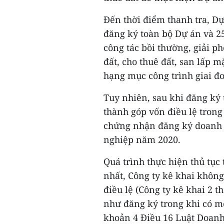
Đến thời điểm thanh tra, Dự
đăng ký toàn bộ Dự án và 2
công tác bồi thường, giải p
đất, cho thuê đất, san lấp 
hạng mục công trình giai đ
Tuy nhiên, sau khi đăng ký
thành góp vốn điều lệ trong
chứng nhận đăng ký doanh 
nghiệp năm 2020.
Quá trình thực hiện thủ tục
nhất, Công ty kê khai không
điều lệ (Công ty kê khai 2 
như đăng ký trong khi có m
khoản 4 Điều 16 Luật Doan