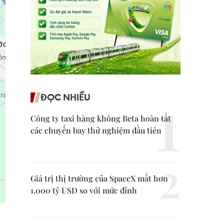
ĐỌC NHIỀU
Công ty taxi hàng không Beta hoàn tất
các chuyến bay thử nghiệm đầu tiên
Giá trị thị trường của SpaceX mất hơn
1.000 tỷ USD so với mức đỉnh