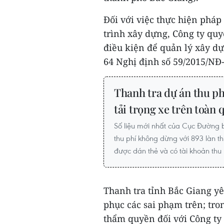
Đối với việc thực hiện pháp 
trình xây dựng, Công ty qu
điều kiện để quản lý xây dự
64 Nghị định số 59/2015/N
Thanh tra dự án thu ph
tải trọng xe trên toàn 
Số liệu mới nhất của Cục Đường 
thu phí không dừng với 893 làn th
được dán thẻ và có tài khoản thu
Thanh tra tỉnh Bắc Giang yê
phục các sai phạm trên; tro
thẩm quyền đối với Công ty 