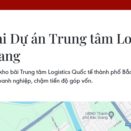
ại Dự án Trung tâm Lo
iang
, kho bãi Trung tâm Logistics Quốc tế thành phố B
oanh nghiệp, chậm tiến độ góp vốn.