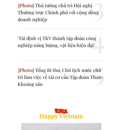
Thủ tướng chủ trì Hội nghị
Thường trực Chính phủ với cộng đồng
doanh nghiệp
'Tái định vị TKV thành tập đoàn công
nghiệp năng lượng, vật liệu hiện đại'
Tổng Bí thư, Chủ tịch nước chủ
trì làm việc về tái cơ cấu Tập đoàn Than-
Khoáng sản