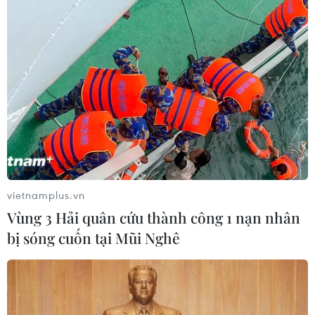
vietnamplus.vn
Vùng 3 Hải quân cứu thành công 1 nạn nhân
bị sóng cuốn tại Mũi Nghê