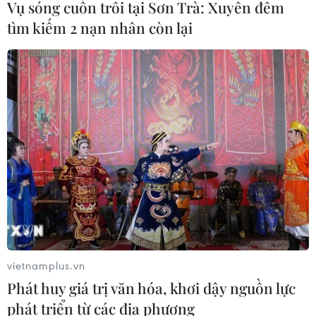
Vụ sóng cuốn trôi tại Sơn Trà: Xuyên đêm
tìm kiếm 2 nạn nhân còn lại
vietnamplus.vn
Phát huy giá trị văn hóa, khơi dậy nguồn lực
phát triển từ các địa phương