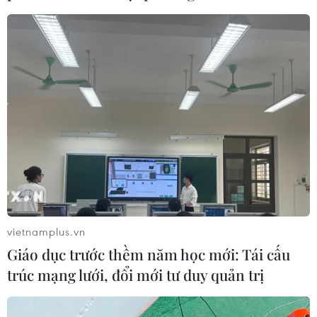
vietnamplus.vn
Giáo dục trước thềm năm học mới: Tái cấu
trúc mạng lưới, đổi mới tư duy quản trị