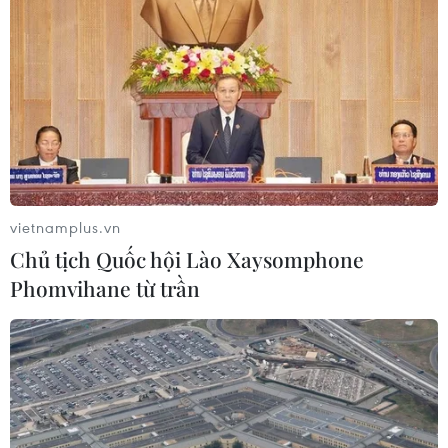
vietnamplus.vn
Chủ tịch Quốc hội Lào Xaysomphone
Phomvihane từ trần