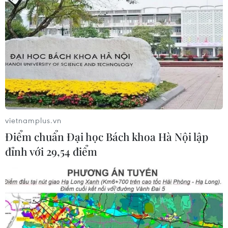
vietnamplus.vn
Điểm chuẩn Đại học Bách khoa Hà Nội lập
đỉnh với 29,54 điểm