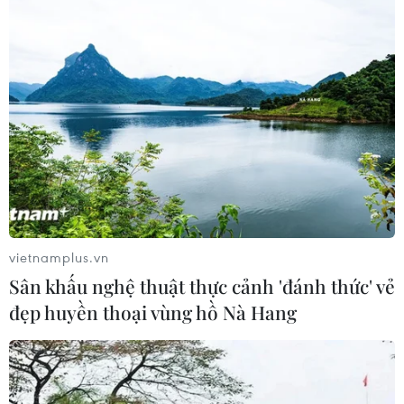
vietnamplus.vn
Sân khấu nghệ thuật thực cảnh 'đánh thức' vẻ
đẹp huyền thoại vùng hồ Nà Hang