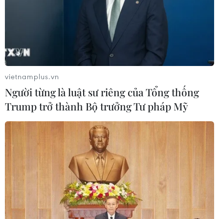
vietnamplus.vn
Người từng là luật sư riêng của Tổng thống
Trump trở thành Bộ trưởng Tư pháp Mỹ