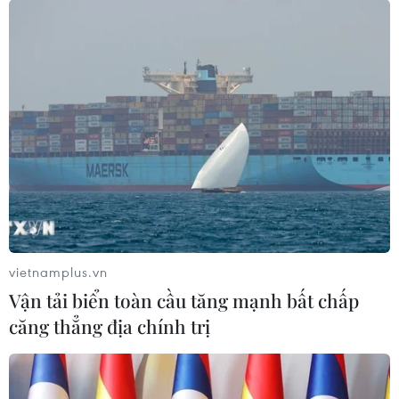
được mức tăng trưởng kinh tế chất lượng.
vietnamplus.vn
Vận tải biển toàn cầu tăng mạnh bất chấp
căng thẳng địa chính trị