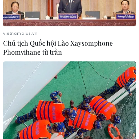
vietnamplus.vn
Chủ tịch Quốc hội Lào Xaysomphone
Phomvihane từ trần