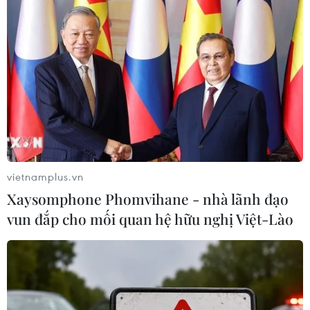
vietnamplus.vn
Xaysomphone Phomvihane - nhà lãnh đạo
vun đắp cho mối quan hệ hữu nghị Việt-Lào