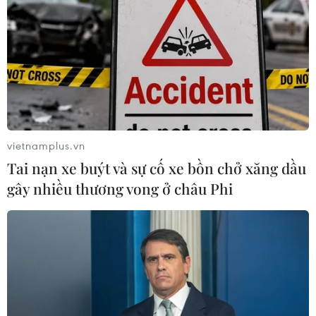
vietnamplus.vn
Tai nạn xe buýt và sự cố xe bồn chở xăng dầu
gây nhiều thương vong ở châu Phi