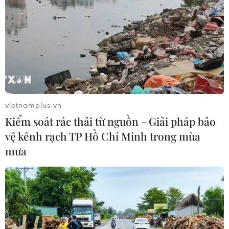
Play
Video
vietnamplus.vn
(Vietnam+)
Kiểm soát rác thải từ nguồn - Giải pháp bảo
vệ kênh rạch TP Hồ Chí Minh trong mùa
mưa