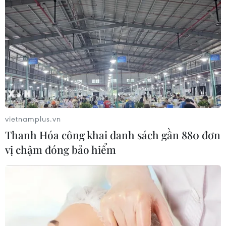
vietnamplus.vn
Thanh Hóa công khai danh sách gần 880 đơn
vị chậm đóng bảo hiểm