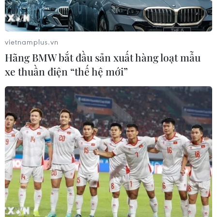
vietnamplus.vn
Hãng BMW bắt đầu sản xuất hàng loạt mẫu
xe thuần điện “thế hệ mới”