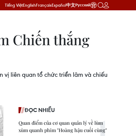
Tiếng Việt
English
Français
Español
中文
Русский
ăm Chiến thắng
vị liên quan tổ chức triển lãm và chiếu
ĐỌC NHIỀU
Quan điểm của cơ quan quản lý về lùm
xùm quanh phim "Hoàng hậu cuối cùng"