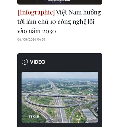
Việt Nam hướng
tới làm chủ 10 công nghệ lõi
vào năm 2030
06/08/2026 04:38
VIDEO