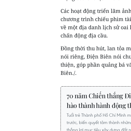
Các hoạt động triển lãm ảnh,
chương trình chiếu phim tài
về một địa danh lịch sử oai
chấn động địa cầu.
Đồng thời thu hút, lan tỏa
nói riêng, Điện Biên nói ch
thiện, góp phần quảng bá v
Biên./.
70 năm Chiến thắng Đi
hào thành hành động t
Tuổi trẻ Thành phố Hồ Chí Minh m
trước, biến quyết tâm thành nhữ
thắng lợi mục tiêu xây dựng đất 