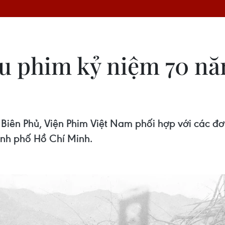
ếu phim kỷ niệm 70 n
ên Phủ, Viện Phim Việt Nam phối hợp với các đơn 
ành phố Hồ Chí Minh.