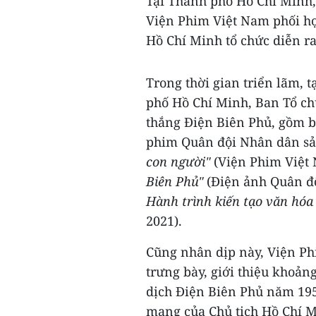
Tại Thành phố Hồ Chí Minh,
Viện Phim Việt Nam phối h
Hồ Chí Minh tổ chức diễn ra
Trong thời gian triển lãm, 
phố Hồ Chí Minh, Ban Tổ chứ
thắng Điện Biên Phủ, gồm 
phim Quân đội Nhân dân sả
con người"
(Viện Phim Việt
Biên Phủ"
(Điện ảnh Quân đ
Hành trình kiến tạo văn hóa
2021).
Cũng nhân dịp này, Viện Ph
trưng bày, giới thiệu khoản
dịch Điện Biên Phủ năm 1954
mạng của Chủ tịch Hồ Chí M