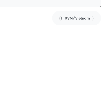
(TTXVN/Vietnam+)