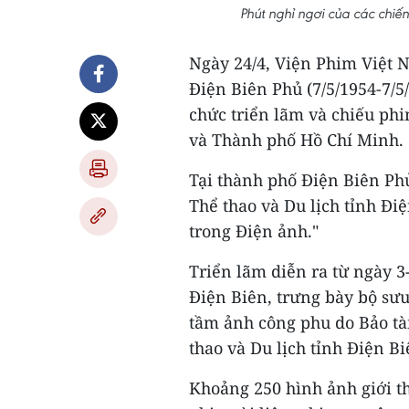
Phút nghỉ ngơi của các chiến
Ngày 24/4, Viện Phim Việt 
Điện Biên Phủ (7/5/1954-7/5/
chức triển lãm và chiếu phi
và Thành phố Hồ Chí Minh.
Tại thành phố Điện Biên Ph
Thể thao và Du lịch tỉnh Đi
trong Điện ảnh."
Triển lãm diễn ra từ ngày 3-
Điện Biên, trưng bày bộ sưu
tầm ảnh công phu do Bảo tà
thao và Du lịch tỉnh Điện B
Khoảng 250 hình ảnh giới th