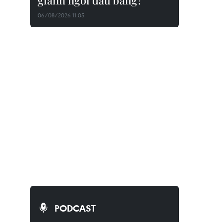
giành ngôi đầu bảng?
06/08/2026 11:05
PODCAST