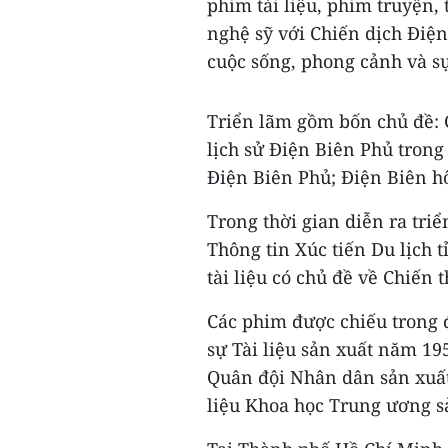
phim tài liệu, phim truyện, 
nghệ sỹ với Chiến dịch Điện
cuộc sống, phong cảnh và s
Triển lãm gồm bốn chủ đề: 
lịch sử Điện Biên Phủ trong
Điện Biên Phủ; Điện Biên h
Trong thời gian diễn ra triể
Thông tin Xúc tiến Du lịch 
tài liệu có chủ đề về Chiến
Các phim được chiếu trong
sự Tài liệu sản xuất năm 19
Quân đội Nhân dân sản xuấ
liệu Khoa học Trung ương s