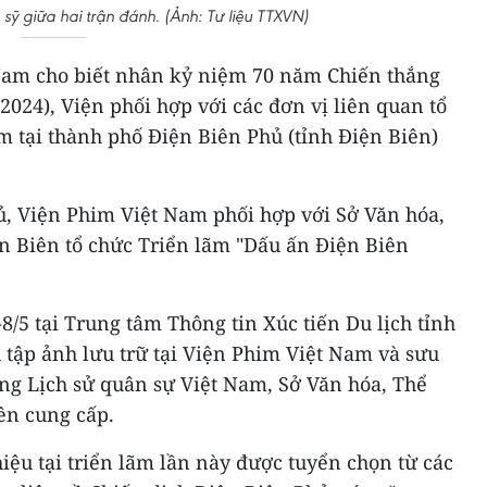
 sỹ giữa hai trận đánh. (Ảnh: Tư liệu TTXVN)
Nam cho biết nhân kỷ niệm 70 năm Chiến thắng
2024), Viện phối hợp với các đơn vị liên quan tổ
m tại thành phố Điện Biên Phủ (tỉnh Điện Biên)
ủ, Viện Phim Việt Nam phối hợp với Sở Văn hóa,
ện Biên tổ chức Triển lãm "Dấu ấn Điện Biên
8/5 tại Trung tâm Thông tin Xúc tiến Du lịch tỉnh
 tập ảnh lưu trữ tại Viện Phim Việt Nam và sưu
ng Lịch sử quân sự Việt Nam, Sở Văn hóa, Thể
iên cung cấp.
iệu tại triển lãm lần này được tuyển chọn từ các