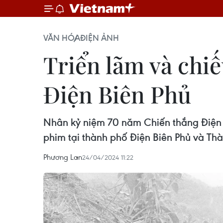
VĂN HÓA
ĐIỆN ẢNH
Triển lãm và chi
Điện Biên Phủ
Nhân kỷ niệm 70 năm Chiến thắng Điện Bi
phim tại thành phố Điện Biên Phủ và Th
Phương Lan
24/04/2024 11:22