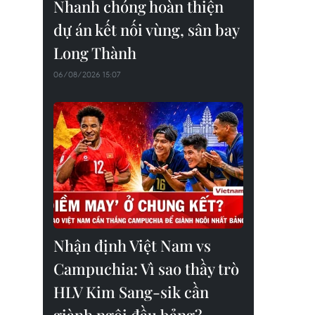
Nhanh chóng hoàn thiện
dự án kết nối vùng, sân bay
Long Thành
06/08/2026 15:07
Nhận định Việt Nam vs
Campuchia: Vì sao thầy trò
HLV Kim Sang-sik cần