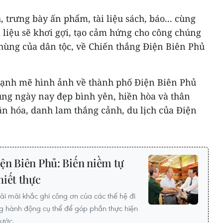
 trưng bày ấn phẩm, tài liệu sách, báo... cùng
 liệu sẽ khơi gợi, tạo cảm hứng cho công chúng
 hùng của dân tộc, về Chiến thắng Điện Biên Phủ
 mạnh mẽ hình ảnh về thành phố Điện Biên Phủ
ung ngày nay đẹp bình yên, hiền hòa và thân
ăn hóa, danh lam thắng cảnh, du lịch của Điện
ện Biên Phủ: Biến niềm tự
hiết thực
ãi mãi khắc ghi công ơn của các thế hệ đi
ng hành động cụ thể để góp phần thực hiện
nước.