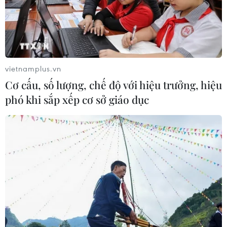
vietnamplus.vn
Cơ cấu, số lượng, chế độ với hiệu trưởng, hiệu
phó khi sắp xếp cơ sở giáo dục