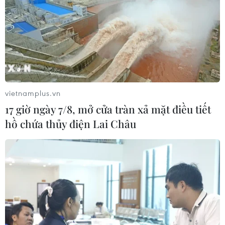
vietnamplus.vn
17 giờ ngày 7/8, mở cửa tràn xả mặt điều tiết
hồ chứa thủy điện Lai Châu