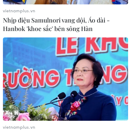
vietnamplus.vn
Nhịp điệu Samulnori vang dội, Áo dài -
Hanbok 'khoe sắc' bên sông Hàn
vietnamplus.vn