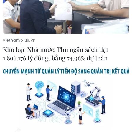
vietnamplus.vn
Kho bạc Nhà nước: Thu ngân sách đạt
1.896.176 tỷ đồng, bằng 74,96% dự toán