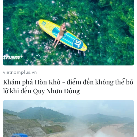
chịu kinh phí sửa chữa do công trình vẫn đang trong
thời gian bảo hành.
vietnamplus.vn
Khám phá Hòn Khô - điểm đến không thể bỏ
lỡ khi đến Quy Nhơn Đông