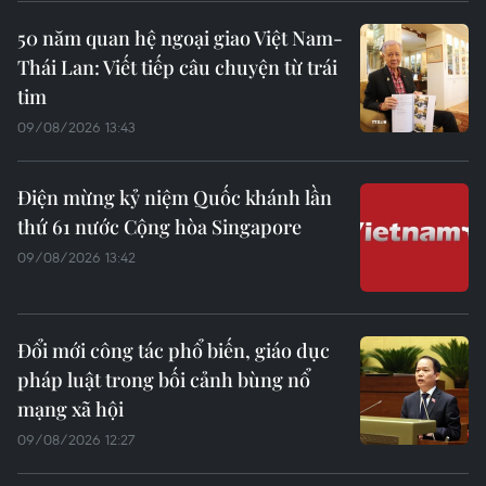
50 năm quan hệ ngoại giao Việt Nam-
Thái Lan: Viết tiếp câu chuyện từ trái
tim
09/08/2026 13:43
Điện mừng kỷ niệm Quốc khánh lần
thứ 61 nước Cộng hòa Singapore
09/08/2026 13:42
Đổi mới công tác phổ biến, giáo dục
pháp luật trong bối cảnh bùng nổ
mạng xã hội
09/08/2026 12:27