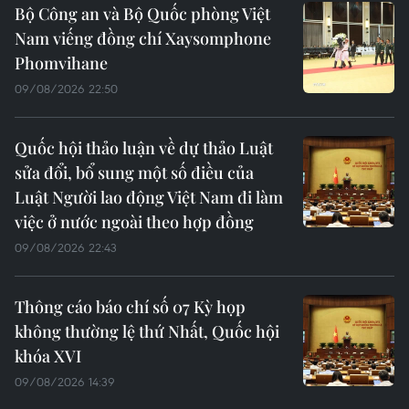
Bộ Công an và Bộ Quốc phòng Việt
Nam viếng đồng chí Xaysomphone
Phomvihane
09/08/2026 22:50
Quốc hội thảo luận về dự thảo Luật
sửa đổi, bổ sung một số điều của
Luật Người lao động Việt Nam đi làm
việc ở nước ngoài theo hợp đồng
09/08/2026 22:43
Thông cáo báo chí số 07 Kỳ họp
không thường lệ thứ Nhất, Quốc hội
khóa XVI
09/08/2026 14:39