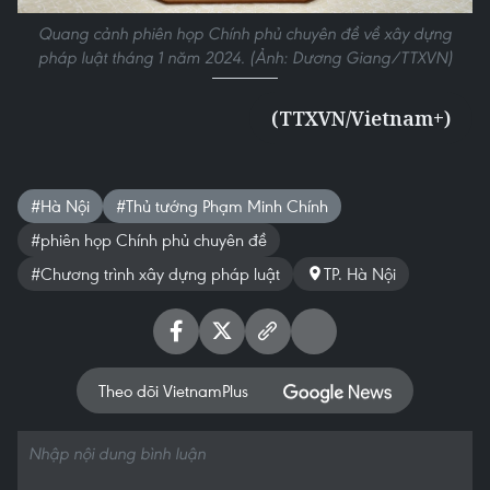
Quang cảnh phiên họp Chính phủ chuyên đề về xây dựng
pháp luật tháng 1 năm 2024. (Ảnh: Dương Giang/TTXVN)
(TTXVN/Vietnam+)
#Hà Nội
#Thủ tướng Phạm Minh Chính
#phiên họp Chính phủ chuyên đề
#Chương trình xây dựng pháp luật
TP. Hà Nội
Theo dõi VietnamPlus