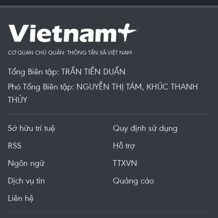
CƠ QUAN CHỦ QUẢN: THÔNG TẤN XÃ VIỆT NAM
Tổng Biên tập: TRẦN TIẾN DUẨN
Phó Tổng Biên tập: NGUYỄN THỊ TÁM, KHÚC THANH
THỦY
Sở hữu trí tuệ
Quy định sử dụng
RSS
Hỗ trợ
Ngôn ngữ
TTXVN
Dịch vụ tin
Quảng cáo
Liên hệ