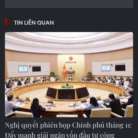
TIN LIÊN QUAN
Nghị quyết phiên họp Chính phủ tháng 11:
Đẩy mạnh giải ngân vốn đầu tư công