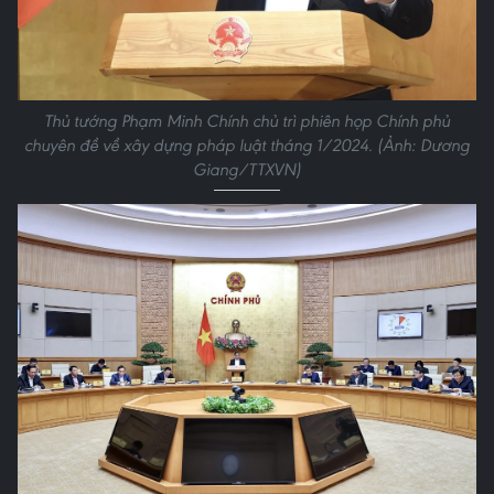
Thủ tướng Phạm Minh Chính chủ trì phiên họp Chính phủ
chuyên đề về xây dựng pháp luật tháng 1/2024. (Ảnh: Dương
Giang/TTXVN)