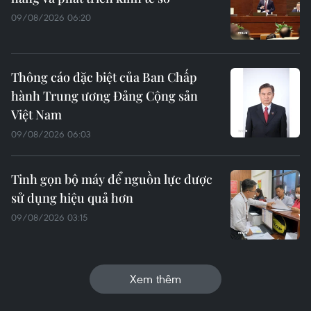
09/08/2026 06:20
Thông cáo đặc biệt của Ban Chấp
hành Trung ương Đảng Cộng sản
Việt Nam
09/08/2026 06:03
Tinh gọn bộ máy để nguồn lực được
sử dụng hiệu quả hơn
09/08/2026 03:15
Xem thêm