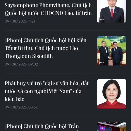
Saysomphone Phomvihane, Chủ tịch
Quốc hội nước CHDCND Lào, từ trần
09/08/2026 11:21
Chủ tịch Quốc hội hội kiến
Tổng Bí thư, Chủ tịch nước Lào
Thongloun Sisoulith
09/08/2026 09:32
Phát huy vai trò "đại sứ văn hóa, đất
nước và con người Việt Nam" của
kiều bào
09/08/2026 08:52
Chủ tịch Quốc hội Trần