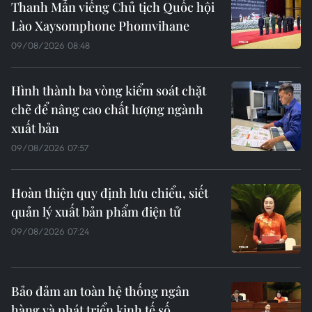
Thanh Mẫn viếng Chủ tịch Quốc hội
Lào Xaysomphone Phomvihane
09/08/2026 08:48
Hình thành ba vòng kiểm soát chặt
chẽ để nâng cao chất lượng ngành
xuất bản
09/08/2026 07:57
Hoàn thiện quy định lưu chiểu, siết
quản lý xuất bản phẩm điện tử
09/08/2026 07:24
Bảo đảm an toàn hệ thống ngân
hàng và phát triển kinh tế số