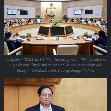
Sáng 29/1/2024, tại Hà Nội, Thủ tướng Phạm Minh Chính chủ
trì phiên họp Chính phủ chuyên đề về xây dựng pháp luật
tháng 1 năm 2024. (Ảnh: Dương Giang/TTXVN)