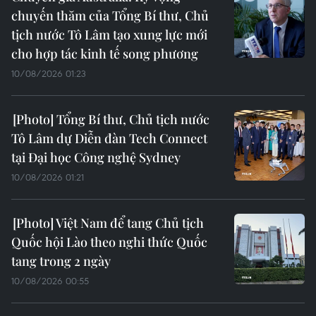
chuyến thăm của Tổng Bí thư, Chủ
tịch nước Tô Lâm tạo xung lực mới
cho hợp tác kinh tế song phương
10/08/2026 01:23
Tổng Bí thư, Chủ tịch nước
Tô Lâm dự Diễn đàn Tech Connect
tại Đại học Công nghệ Sydney
10/08/2026 01:21
Việt Nam để tang Chủ tịch
Quốc hội Lào theo nghi thức Quốc
tang trong 2 ngày
10/08/2026 00:55