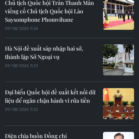
Chủ tịch Quốc hội Trần Thanh Mẫn
viếng cố Chủ tịch Quốc hội Lào
Saysomphone Phomvihane
09/08/2026 11:36
Hà Nội đề xuất sáp nhập hai sở,
thành lập Sở Ngoại vụ
09/08/2026 11:23
Đại biểu Quốc hội đề xuất kết nối dữ
liệu để ngăn chặn hành vi rửa tiền
09/08/2026 11:22
Điện chia buồn Đồng chí