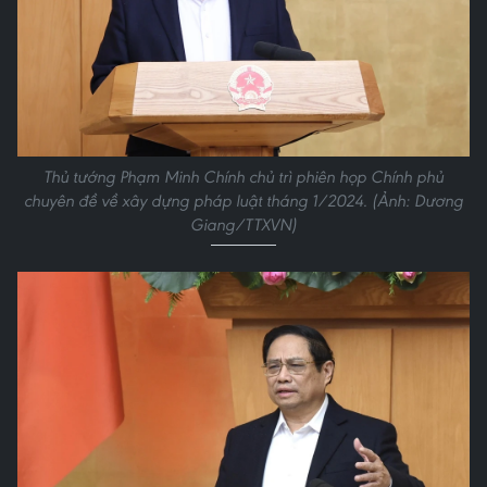
Thủ tướng Phạm Minh Chính chủ trì phiên họp Chính phủ
chuyên đề về xây dựng pháp luật tháng 1/2024. (Ảnh: Dương
Giang/TTXVN)