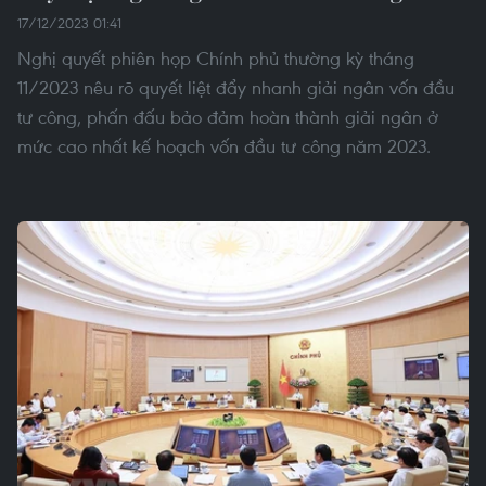
17/12/2023 01:41
Nghị quyết phiên họp Chính phủ thường kỳ tháng
11/2023 nêu rõ quyết liệt đẩy nhanh giải ngân vốn đầu
tư công, phấn đấu bảo đảm hoàn thành giải ngân ở
mức cao nhất kế hoạch vốn đầu tư công năm 2023.