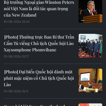
Bộ trưởng Ngoại giao Winston Peters
nói Việt Nam là đối tác quan trọng
của New Zealand
10/08/2026 02:43
Thường trực Ban Bí thư Trần
Cẩm Tú viếng Chủ tịch Quốc hội Lào
Xaysomphone Phomvihane
10/08/2026 02:17
Đại biểu Quốc hội dành một
phút mặc niệm cố Chủ tịch Quốc hội
Lào
10/08/2026 02:11