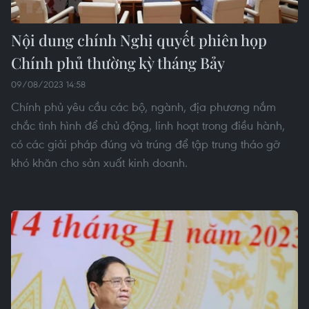
Nội dung chính Nghị quyết phiên họp
Chính phủ thường kỳ tháng Bảy
09/08/2023 14:58
Chính phủ yêu cầu các bộ, ngành, địa phương nắm
chắc tình hình để chủ động, linh hoạt trong điều hành,
có các giải pháp đúng và trúng để tập trung tháo gỡ
khó khăn cho sản xuất kinh doanh.