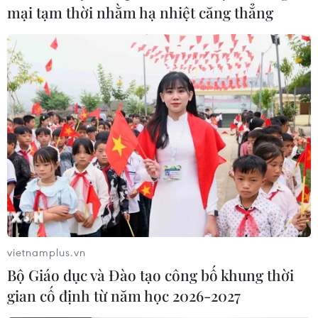
mại tạm thời nhằm hạ nhiệt căng thẳng
vietnamplus.vn
Bộ Giáo dục và Đào tạo công bố khung thời
gian cố định từ năm học 2026-2027