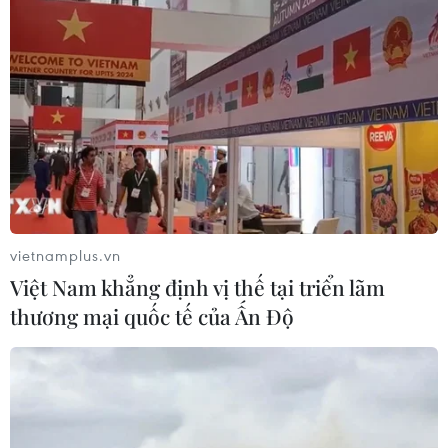
vietnamplus.vn
Việt Nam khẳng định vị thế tại triển lãm
thương mại quốc tế của Ấn Độ