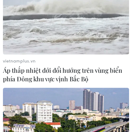
vietnamplus.vn
Áp thấp nhiệt đới đổi hướng trên vùng biển
phía Đông khu vực vịnh Bắc Bộ