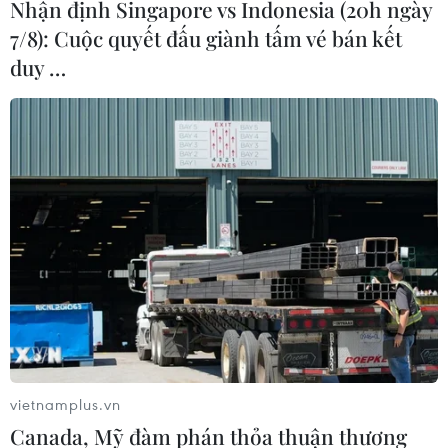
Nhận định Singapore vs Indonesia (20h ngày
7/8): Cuộc quyết đấu giành tấm vé bán kết
duy …
vietnamplus.vn
Canada, Mỹ đàm phán thỏa thuận thương