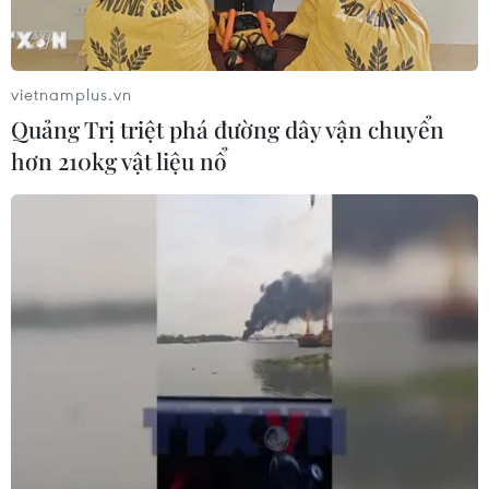
vietnamplus.vn
Quảng Trị triệt phá đường dây vận chuyển
hơn 210kg vật liệu nổ