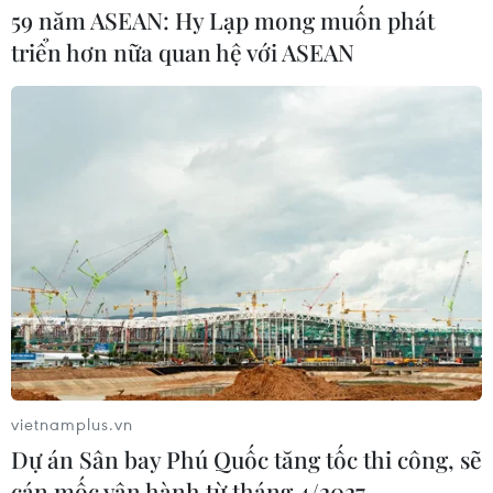
59 năm ASEAN: Hy Lạp mong muốn phát
triển hơn nữa quan hệ với ASEAN
vietnamplus.vn
Dự án Sân bay Phú Quốc tăng tốc thi công, sẽ
cán mốc vận hành từ tháng 4/2027