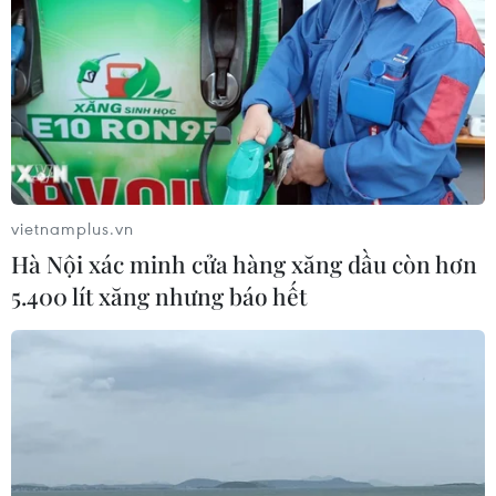
vietnamplus.vn
Hà Nội xác minh cửa hàng xăng dầu còn hơn
5.400 lít xăng nhưng báo hết