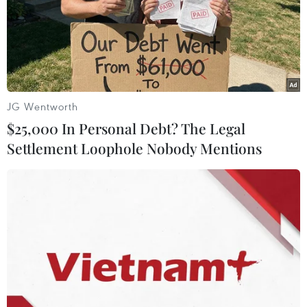
JG Wentworth
$25,000 In Personal Debt? The Legal
Settlement Loophole Nobody Mentions
Phạt 3 chủ phương tiện khai thác cát trái
phép hơn 100 triệu đồng
05/05/2015 07:22
Thanh tra Sở Tài nguyên-Môi trường tỉnh Bến Tre đã ra
quyết định xử phạt hành chính ba chủ phương tiện khai
thác cát với tổng số tiền 110 triệu đồng vì có hành vi khai
thác cát trái phép trên sông Tiền.