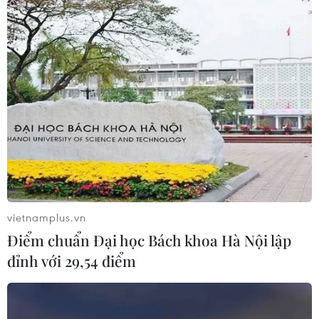
vietnamplus.vn
Điểm chuẩn Đại học Bách khoa Hà Nội lập
đỉnh với 29,54 điểm